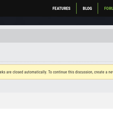
FEATURES
BLOG
FOR
eks are closed automatically. To continue this discussion, create a n