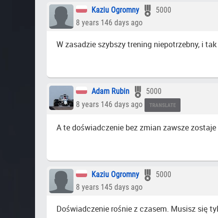
Kaziu Ogromny
5000
8 years 146 days ago
W zasadzie szybszy trening niepotrzebny, i ta
Adam Rubin
5000
8 years 146 days ago
TRANSLATE
A te doświadczenie bez zmian zawsze zostaje
Kaziu Ogromny
5000
8 years 145 days ago
Doświadczenie rośnie z czasem. Musisz się ty