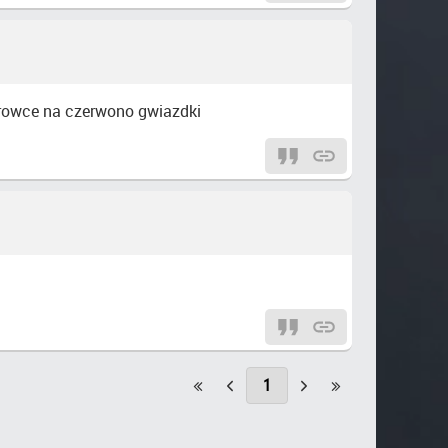
erowce na czerwono gwiazdki
1