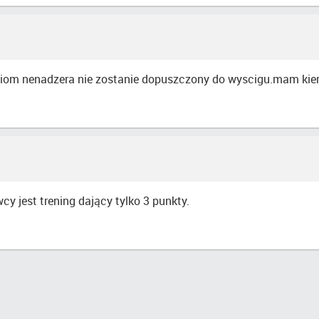
oziom nenadzera nie zostanie dopuszczony do wyscigu.mam ki
y jest trening dający tylko 3 punkty.