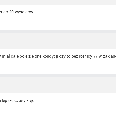
pkt co 20 wyscigow
 miał całe pole zielone kondycji czy to bez różnicy ?? W zakład
 lepsze czasy kręci