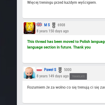
Więcej treningu przed każdym wyścigiem.
M S
6908
8 years 150 days ago
This thread has been moved to Polish language 
language section in future. Thank you
Paweł S
5000
8 years 149 days ago
TRANSLATE
Rozumiem że za wolno co się trenują ci się z