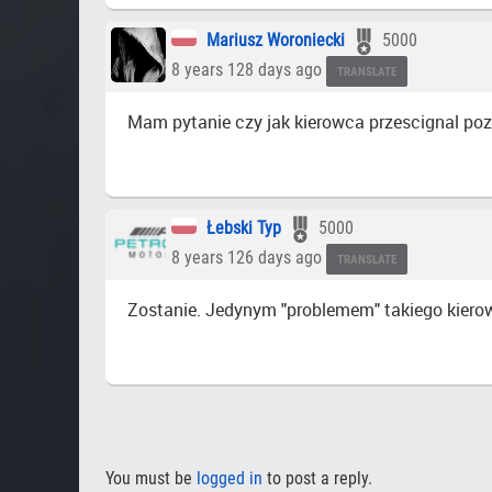
Mariusz Woroniecki
5000
8 years 128 days ago
TRANSLATE
Mam pytanie czy jak kierowca przescignal p
Łebski Typ
5000
8 years 126 days ago
TRANSLATE
Zostanie. Jedynym "problemem" takiego kierowc
You must be
logged in
to post a reply.