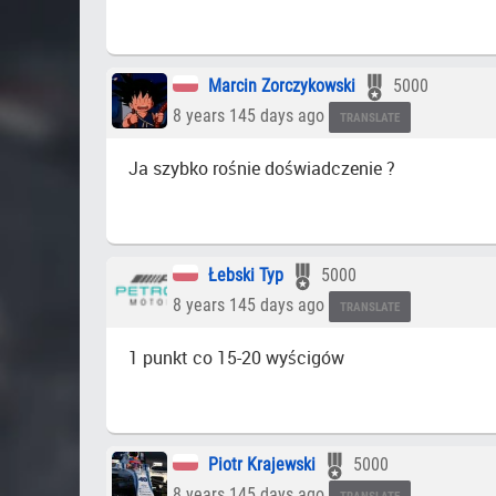
Marcin Zorczykowski
5000
8 years 145 days ago
TRANSLATE
Ja szybko rośnie doświadczenie ?
Łebski Typ
5000
8 years 145 days ago
TRANSLATE
1 punkt co 15-20 wyścigów
Piotr Krajewski
5000
8 years 145 days ago