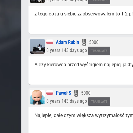
TRANSLATE
z tego co ja u siebie zaobserwowalem to 1-2 
Adam Rubin
5000
8 years 143 days ago
TRANSLATE
A czy kierowca przed wyścigiem najlepiej jakby
Paweł S
5000
8 years 143 days ago
TRANSLATE
Najlepiej całe czym większa wytrzymałość tym