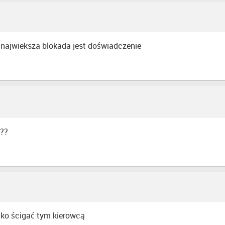
k najwieksza blokada jest doświadczenie
 ??
lko ścigać tym kierowcą