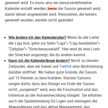
generiert wird. Es muss also ein benutzerdefinierter
Kalender erstellt werden,
bevor
die Saison generiert wird,
damit dieser angewendet wird. Rennzeiten, die bereits
generiert wurden, werden nicht geändert.
Wie ändere ich den Kalenderplan?
Wenn du der Leiter
der Liga bist, gehe zur Seite "Liga"> "Liga bearbeiten">
"Zeitplan"> "Streckenauswahl". Hier wird dir eine Liste
der Strecken angezeigt, die du ändern kannst.
Kann ich die Kalenderlänge ändern?
Nicht zu diesem
Zeitpunkt, aber wir haben auf
Twitter
eine Abstimmung
darüber eröffnet. Wir haben gute Gründe, die Saison
auf 15 Rennen zu beschränken: Kürzere Saisons
sorgen dafür, dass das Design vor Ende der Saison
nicht „ausgereizt“ wird, was die Faszination und das
Interesse an der Autoentwicklung steigert. Sie erhöhen
auch die Spielerbindung für Ligen und verringern die
Abwanderung und das aktive Management, das