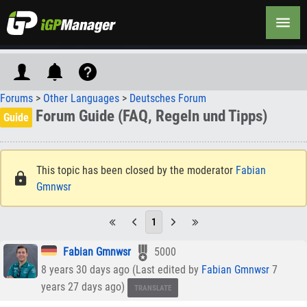
Forums
>
Other Languages
>
Deutsches Forum
Forum Guide (FAQ, Regeln und Tipps)
Guide
This topic has been closed by the moderator
Fabian
Gmnwsr
1
Fabian Gmnwsr
5000
8 years 30 days ago (Last edited by
Fabian Gmnwsr
7
years 27 days ago)
TRANSLATE