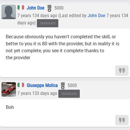
John Doe
5000
7 years 134 days ago (Last edited by
John Doe
7 years 134
days ago)
TRANSLATE
Because obviously you haven't completed the skill, or
better to you it is 80 with the provider, but in reality it is
not yet complete, you see it complete thanks to
the provider
Giuseppe Molica
5000
7 years 133 days ago
TRANSLATE
Boh