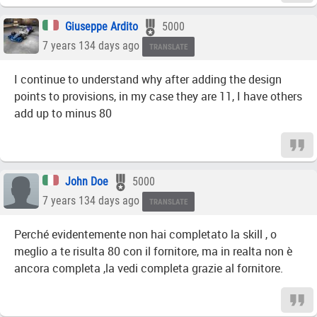
Giuseppe Ardito
5000
7 years 134 days ago
TRANSLATE
I continue to understand why after adding the design
points to provisions, in my case they are 11, I have others
add up to minus 80
John Doe
5000
7 years 134 days ago
TRANSLATE
Perché evidentemente non hai completato la skill , o
meglio a te risulta 80 con il fornitore, ma in realta non è
ancora completa ,la vedi completa grazie al fornitore.