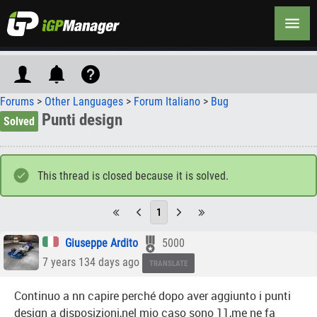
Forums
>
Other Languages
>
Forum Italiano
>
Bug
Punti design
Solved
This thread is closed because it is solved.
1
Giuseppe Ardito
5000
7 years 134 days ago
TRANSLATE
Continuo a nn capire perché dopo aver aggiunto i punti
design a disposizioni,nel mio caso sono 11,me ne fa