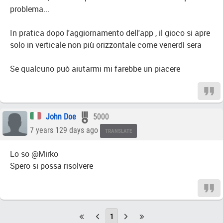
problema...
In pratica dopo l'aggiornamento dell'app , il gioco si apre
solo in verticale non più orizzontale come venerdì sera
Se qualcuno può aiutarmi mi farebbe un piacere
John Doe
5000
7 years 129 days ago
TRANSLATE
Lo so @Mirko
Spero si possa risolvere
1