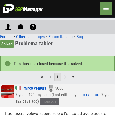
Forums
>
Other Languages
>
Forum Italiano
>
Bug
Problema tablet
Solved
This thread is closed because it is solved.
1
mirco ventura
5000
7 years 129 days ago (Last edited by
mirco ventura
7 years
129 days ago)
TRANSLATE
Buonasera, volevo sapere se ero l'unico ad avere questo