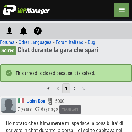
Forums
>
Other Languages
>
Forum Italiano
>
Bug
Chat durante la gara che spari
Solved
This thread is closed because it is solved.
1
John Doe
5000
7 years 107 days ago
TRANSLATE
Ho notato che ultimamente mi sparisce la possibilita' di
scrivere in chat durante la corsa....di solito capitava nei