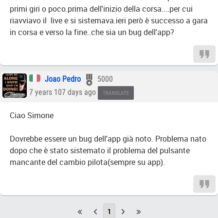
primi giri o poco.prima dell'inizio della corsa....per cui
riavviavo il live e si sistemava.ieri però è successo a gara
in corsa e verso la fine..che sia un bug dell'app?
Joao Pedro
5000
7 years 107 days ago
TRANSLATE
Ciao Simone
Dovrebbe essere un bug dell'app già noto. Problema nato
dopo che è stato sistemato il problema del pulsante
mancante del cambio pilota(sempre su app).
1