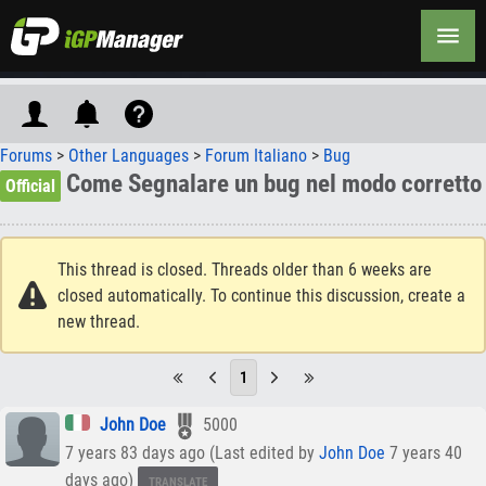
Forums
>
Other Languages
>
Forum Italiano
>
Bug
Come Segnalare un bug nel modo corretto
Official
This thread is closed. Threads older than 6 weeks are
closed automatically. To continue this discussion, create a
new thread.
1
John Doe
5000
7 years 83 days ago (Last edited by
John Doe
7 years 40
days ago)
TRANSLATE