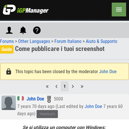
Forums
>
Other Languages
>
Forum Italiano
>
Aiuto & Supporto
Come pubblicare i tuoi screenshot
Guide
This topic has been closed by the moderator
John Doe
1
John Doe
5000
7 years 70 days ago (Last edited by
John Doe
7 years 60
days ago)
TRANSLATE
Se si utilizza un computer con Windows: