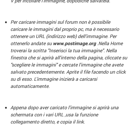
V per incollare l’immagine, dopodichè salvatela.
Per caricare immagini sul forum non è possibile
caricare le immagini dal proprio pc, ma è necessario
ottenere un URL (indirizzo web) dell’immagine. Per
ottenerlo andate su
www.postimage.org
.Nella Home
troverai la scritta "Inserisci la tua immagine". Nella
finestra che si aprirà all'interno della pagina, cliccate su
"scegliere le immagini" e cercate l'immagine che avete
salvato precedentemente. Aprite il file facendo un click
su di esso. L'immagine inizierà a caricarsi
automaticamente.
Appena dopo aver caricato l'immagine si aprirà una
schermata con i vari URL ,usa la funzione
collegamento diretto, e copia il link.