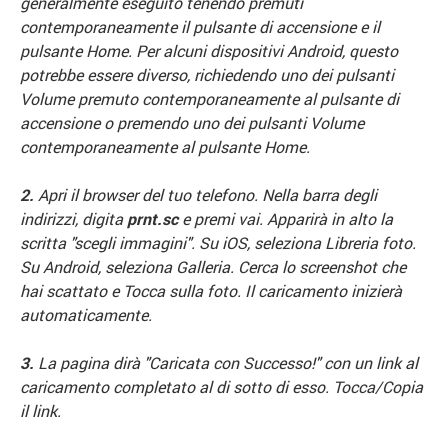
generalmente eseguito tenendo premuti
contemporaneamente il pulsante di accensione e il
pulsante Home. Per alcuni dispositivi Android, questo
potrebbe essere diverso, richiedendo uno dei pulsanti
Volume premuto contemporaneamente al pulsante di
accensione o premendo uno dei pulsanti Volume
contemporaneamente al pulsante Home.
2.
Apri il browser del tuo telefono. Nella barra degli
indirizzi, digita
prnt.sc
e premi vai. Apparirà in alto la
scritta "scegli immagini". Su iOS, seleziona Libreria foto.
Su Android, seleziona Galleria. Cerca lo screenshot che
hai scattato e Tocca sulla foto. Il caricamento inizierà
automaticamente.
3.
La pagina dirà "Caricata con Successo!" con un link al
caricamento completato al di sotto di esso. Tocca/Copia
il link.