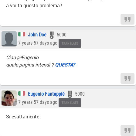
a voi fa questo problema?
John Doe
5000
7 years 57 days ago
TRANSLATE
Ciao @Eugenio
quale pagina intendi ?
QUESTA?
Eugenio Fantappiè
5000
7 years 57 days ago
TRANSLATE
Si esattamente