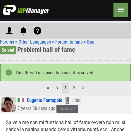
Forums
>
Other Languages
>
Forum Italiano
>
Bug
Problemi hall of fame
Solved
This thread is closed because it is solved.
1
Eugenio Fantappiè
5000
7 years 58 days ago
TRANSLATE
Salve a me non mi funziona hall of fame ovvero non mi si
carica la pagina quando cerco vittorie, punti, ecc.. Anche