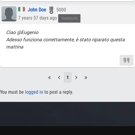
John Doe
5000
7 years 57 days ago
TRANSLATE
Ciao @Eugenio
Adesso funziona correttamente, è stato riparato questa
mattina
1
You must be
logged in
to post a reply.