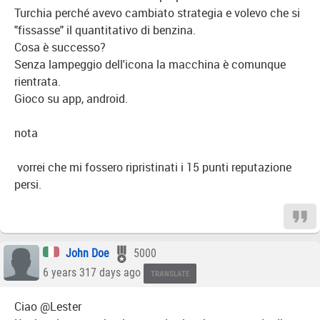
Turchia perché avevo cambiato strategia e volevo che si
"fissasse" il quantitativo di benzina.
Cosa è successo?
Senza lampeggio dell'icona la macchina è comunque
rientrata.
Gioco su app, android.
nota
vorrei che mi fossero ripristinati i 15 punti reputazione
persi.
John Doe
5000
6 years 317 days ago
TRANSLATE
Ciao @Lester