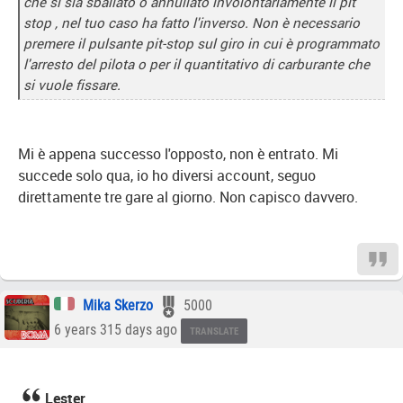
che si sia sballato o annullato involontariamente il pit
stop , nel tuo caso ha fatto l'inverso. Non è necessario
premere il pulsante pit-stop sul giro in cui è programmato
l'arresto del pilota o per il quantitativo di carburante che
si vuole fissare.
Mi è appena successo l'opposto, non è entrato. Mi
succede solo qua, io ho diversi account, seguo
direttamente tre gare al giorno. Non capisco davvero.
Mika Skerzo
5000
6 years 315 days ago
TRANSLATE
Lester