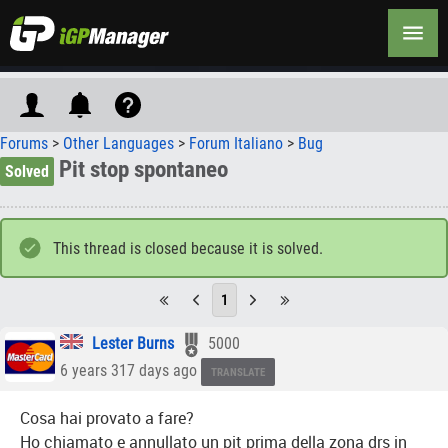
Forums
>
Other Languages
>
Forum Italiano
>
Bug
Pit stop spontaneo
Solved
This thread is closed because it is solved.
1
Lester Burns
5000
6 years 317 days ago
TRANSLATE
Cosa hai provato a fare?
Ho chiamato e annullato un pit prima della zona drs in