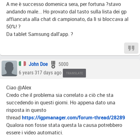
A me è successo domenica sera, per fortuna ?stavo
andando male... Ho provato dal tasto sulla lista dei gp
affiancata alla chat di campionato, da lì si bloccava al
50%! ?
Da tablet Samsung dall'app. ?
John Doe
5000
6 years 317 days ago
TRANSLATE
Ciao @Alex
Credo che il problema sia correlato a ciò che sta
succedendo in questi giorni. Ho appena dato una
risposta in questo
thread
https://igpmanager.com/forum-thread/28289
Qualora non fosse stata questa la causa potrebbero
essere i video automatici.