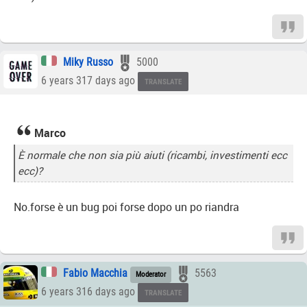
Miky Russo
5000
6 years 317 days ago
TRANSLATE
Marco
È normale che non sia più aiuti (ricambi, investimenti ecc
ecc)?
No.forse è un bug poi forse dopo un po riandra
Fabio Macchia
5563
Moderator
6 years 316 days ago
TRANSLATE