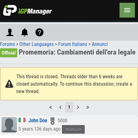
Forums
>
Other Languages
>
Forum Italiano
>
Annunci
Promemoria: Cambiamenti dell'ora legale
Official
This thread is closed. Threads older than 6 weeks are
closed automatically. To continue this discussion, create a
new thread.
1
John Doe
5000
5 years 136 days ago
TRANSLATE