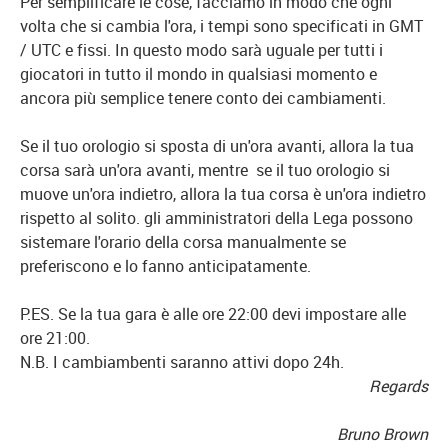
Per semplificare le cose, facciamo in modo che ogni
volta che si cambia l'ora, i tempi sono specificati in GMT
/ UTC e fissi. In questo modo sarà uguale per tutti i
giocatori in tutto il mondo in qualsiasi momento e
ancora più semplice tenere conto dei cambiamenti.
Se il tuo orologio si sposta di un'ora avanti, allora la tua
corsa sarà un'ora avanti, mentre se il tuo orologio si
muove un'ora indietro, allora la tua corsa è un'ora indietro
rispetto al solito. gli amministratori della Lega possono
sistemare l'orario della corsa manualmente se
preferiscono e lo fanno anticipatamente.
P.ES. Se la tua gara è alle ore 22:00 devi impostare alle
ore 21:00.
N.B. I cambiambenti saranno attivi dopo 24h.
Regards
Bruno Brown