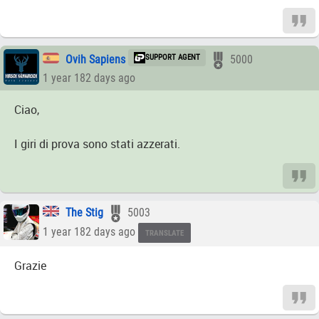
Ovih Sapiens
SUPPORT AGENT
5000
1 year 182 days ago
Ciao,
I giri di prova sono stati azzerati.
The Stig
5003
1 year 182 days ago
TRANSLATE
Grazie