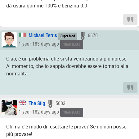
dà usura gomme 100% e benzina 0.0
Michael Terris
6670
Super Mod
1 year 183 days ago
TRANSLATE
Ciao, è un problema che si sta verificando a più riprese.
Al momento, che io sappia dovrebbe essere tornato alla
normalità.
The Stig
5003
1 year 182 days ago
TRANSLATE
Ok ma c'è modo di resettare le prove? Se no non posso
più provare!