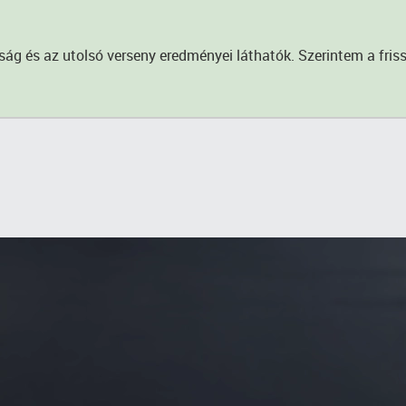
g és az utolsó verseny eredményei láthatók. Szerintem a frissíté