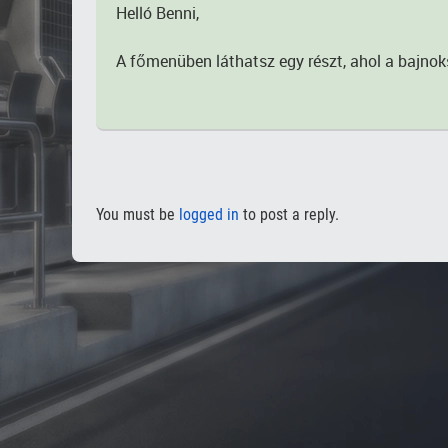
Helló Benni,
A főmenüben láthatsz egy részt, ahol a bajnoksá
You must be
logged in
to post a reply.