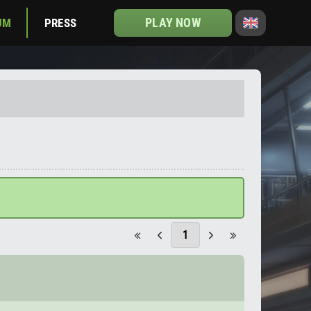
PLAY NOW
UM
PRESS
1