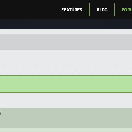
FEATURES
BLOG
FOR
0