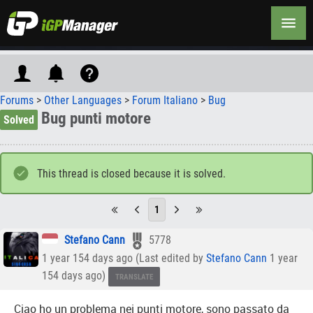
Forums
>
Other Languages
>
Forum Italiano
>
Bug
Bug punti motore
Solved
This thread is closed because it is solved.
1
Stefano Cann
5778
1 year 154 days ago (Last edited by
Stefano Cann
1 year
154 days ago)
TRANSLATE
Ciao ho un problema nei punti motore, sono passato da