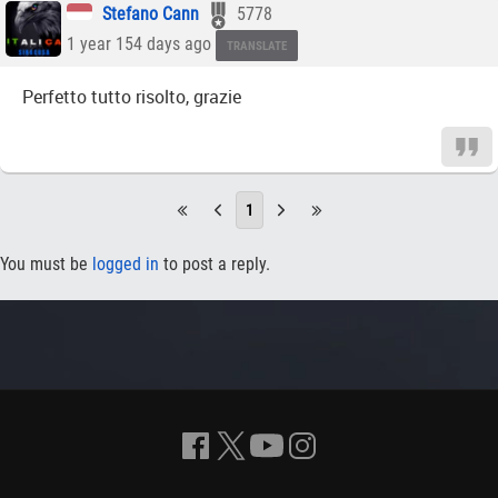
Stefano Cann
5778
1 year 154 days ago
TRANSLATE
Perfetto tutto risolto, grazie
1
You must be
logged in
to post a reply.