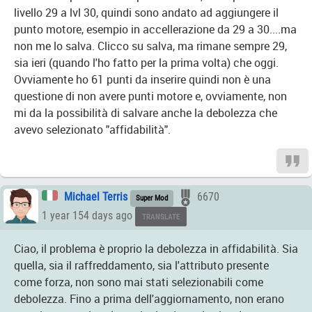
livello 29 a lvl 30, quindi sono andato ad aggiungere il
punto motore, esempio in accellerazione da 29 a 30....ma
non me lo salva. Clicco su salva, ma rimane sempre 29,
sia ieri (quando l'ho fatto per la prima volta) che oggi.
Ovviamente ho 61 punti da inserire quindi non è una
questione di non avere punti motore e, ovviamente, non
mi da la possibilità di salvare anche la debolezza che
avevo selezionato "affidabilità".
Michael Terris
6670
Super Mod
1 year 154 days ago
TRANSLATE
Ciao, il problema è proprio la debolezza in affidabilità. Sia
quella, sia il raffreddamento, sia l'attributo presente
come forza, non sono mai stati selezionabili come
debolezza. Fino a prima dell'aggiornamento, non erano