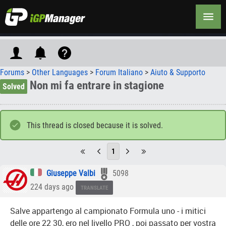
Forums
>
Other Languages
>
Forum Italiano
>
Aiuto & Supporto
Non mi fa entrare in stagione
Solved
This thread is closed because it is solved.
1
Giuseppe Valbi
5098
224 days ago
TRANSLATE
Salve appartengo al campionato Formula uno - i mitici
delle ore 22 30, ero nel livello PRO , poi passato per vostra