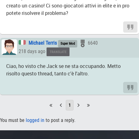
creato un casino! Ci sono giocatori attivi in elite e in pro
potete risolvere il problema?
Michael Terris
6640
Super Mod
218 days ago
TRANSLATE
Ciao, ho visto che Jack se ne sta occupando. Metto
risolto questo thread, tanto c'è l'altro.
1
You must be
logged in
to post a reply.