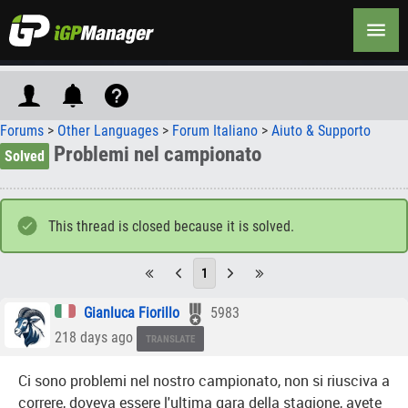
Forums
>
Other Languages
>
Forum Italiano
>
Aiuto & Supporto
Problemi nel campionato
Solved
This thread is closed because it is solved.
1
Gianluca Fiorillo
5983
218 days ago
TRANSLATE
Ci sono problemi nel nostro campionato, non si riusciva a
correre, doveva essere l'ultima gara della stagione, avete