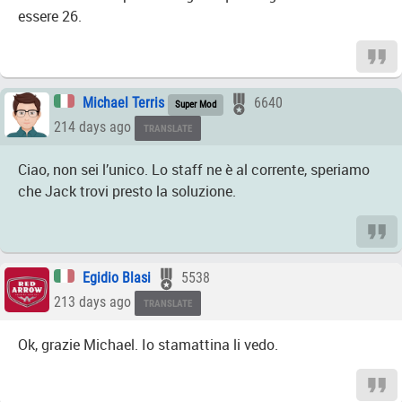
essere 26.
Michael Terris
6640
Super Mod
214 days ago
TRANSLATE
Ciao, non sei l’unico. Lo staff ne è al corrente, speriamo
che Jack trovi presto la soluzione.
Egidio Blasi
5538
213 days ago
TRANSLATE
Ok, grazie Michael. Io stamattina li vedo.