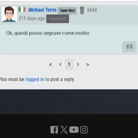
Michael Terris
6640
Super Mod
213 days ago
TRANSLATE
Ok, quindi posso segnare come risolto
1
You must be
logged in
to post a reply.