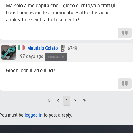
Ma solo a me capita che il gioco è lento,va a tratti,il
boost non risponde al momento esatto che viene
applicato e sembra tutto a rilento?
Maurizio Colato
6749
197 days ago
TRANSLATE
Giochi con il 2d o il 3d?
1
You must be
logged in
to post a reply.