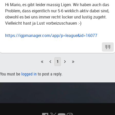
Hi Mario, es gibt leider massig Ligen. Wir haben auch das
Problem, dass eigentlich nur 5-6 wirklich aktiv dabei sind,
obwohl es bei uns immer recht locker und lustig zugeht.
Vielleicht hast ja Lust vorbeizuschauen :-)
https://igpmanager.com/app/p=league&id=16077
1
You must be
logged in
to post a reply.