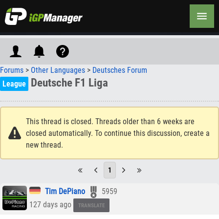
Forums
>
Other Languages
>
Deutsches Forum
Deutsche F1 Liga
League
This thread is closed. Threads older than 6 weeks are
closed automatically. To continue this discussion, create a
new thread.
1
Tim DePiano
5959
127 days ago
TRANSLATE