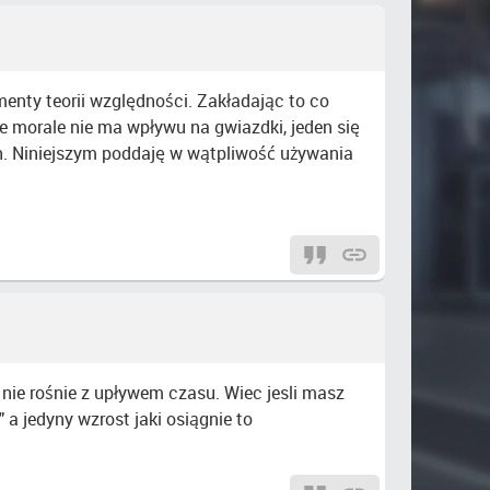
menty teorii względności. Zakładając to co
e morale nie ma wpływu na gwiazdki, jeden się
ch. Niniejszym poddaję w wątpliwość używania
nie rośnie z upływem czasu. Wiec jesli masz
a jedyny wzrost jaki osiągnie to