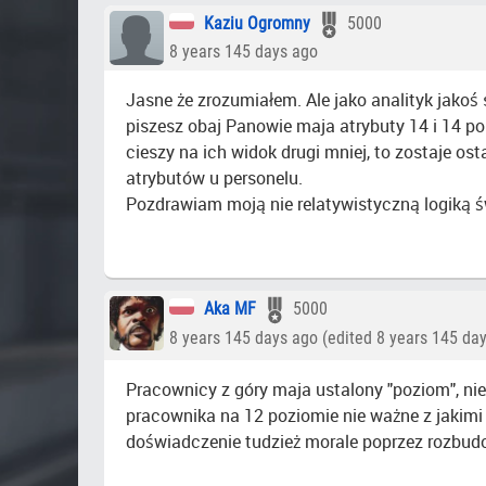
Kaziu Ogromny
5000
8 years 145 days ago
Jasne że zrozumiałem. Ale jako analityk jakoś 
piszesz obaj Panowie maja atrybuty 14 i 14 p
cieszy na ich widok drugi mniej, to zostaje 
atrybutów u personelu.
Pozdrawiam moją nie relatywistyczną logiką ś
Aka MF
5000
8 years 145 days ago (edited 8 years 145 da
Pracownicy z góry maja ustalony "poziom", nie
pracownika na 12 poziomie nie ważne z jakimi 
doświadczenie tudzież morale poprzez rozbudo