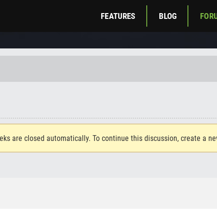
FEATURES
BLOG
FOR
eks are closed automatically. To continue this discussion, create a n