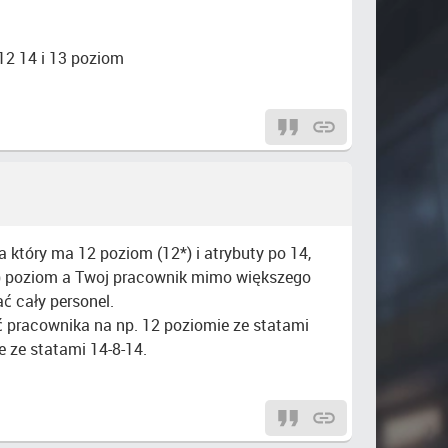
 12 14 i 13 poziom
a który ma 12 poziom (12*) i atrybuty po 14,
13) poziom a Twoj pracownik mimo większego
ć cały personel.
ać pracownika na np. 12 poziomie ze statami
 ze statami 14-8-14.