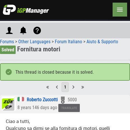
Forums
>
Other Languages
>
Forum Italiano
>
Aiuto & Supporto
Fornitura motori
Solved
This thread is closed because it is solved.
1
Roberto Zuccotti
5000
8 years 146 days ago
TRANSLATE
Ciao a tutti,
Qualcuno sa dirmi se alla fornitura di motori, quelli