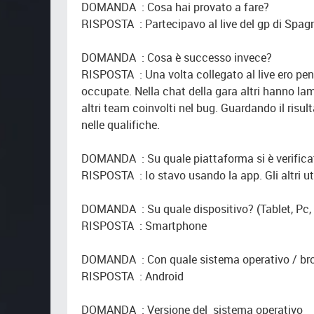
DOMANDA : Cosa hai provato a fare?
RISPOSTA : Partecipavo al live del gp di Spag
DOMANDA : Cosa è successo invece?
RISPOSTA : Una volta collegato al live ero penu
occupate. Nella chat della gara altri hanno la
altri team coinvolti nel bug. Guardando il risu
nelle qualifiche.
DOMANDA : Su quale piattaforma si è verificato 
RISPOSTA : Io stavo usando la app. Gli altri u
DOMANDA : Su quale dispositivo? (Tablet, Pc,
RISPOSTA : Smartphone
DOMANDA : Con quale sistema operativo / br
RISPOSTA : Android
DOMANDA : Versione del sistema operativo