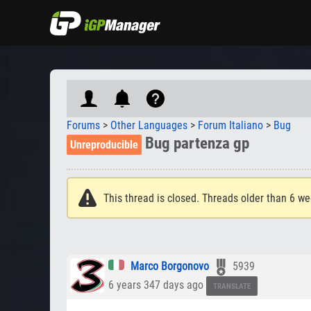
Forums
>
Other Languages
>
Forum Italiano
>
Bug
Bug partenza gp
Unreproducible
This thread is closed. Threads older than 6 we
Marco Borgonovo
5939
6 years 347 days ago
TRANSLATE