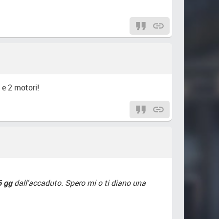
 e 2 motori!
6 gg
dall'accaduto. Spero mi o ti diano una