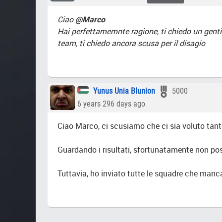
Ciao
@Marco
Hai perfettamemnte ragione, ti chiedo un gentil
team, ti chiedo ancora scusa per il disagio
Yunus Unia Blunion
5000
6 years 296 days ago
Ciao Marco, ci scusiamo che ci sia voluto tan
Guardando i risultati, sfortunatamente non pos
Tuttavia, ho inviato tutte le squadre che manc