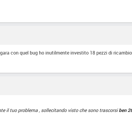
la gara con quel bug ho inutilmente investito 18 pezzi di ricambio
te il tuo problema , sollecitando visto che sono trascorsi
ben 2