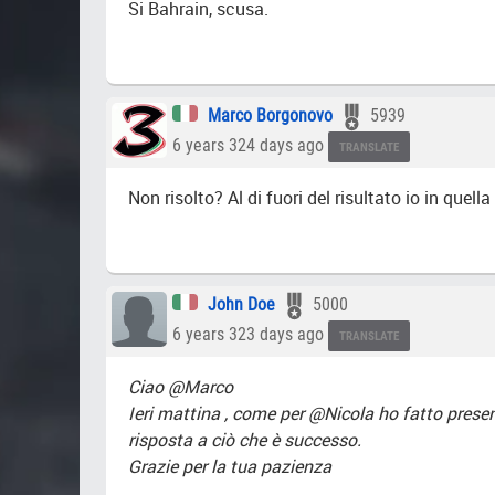
Si Bahrain, scusa.
Marco Borgonovo
5939
6 years 324 days ago
TRANSLATE
Non risolto? Al di fuori del risultato io in quel
John Doe
5000
6 years 323 days ago
TRANSLATE
Ciao @Marco
Ieri mattina , come per @Nicola ho fatto presen
risposta a ciò che è successo.
Grazie per la tua pazienza