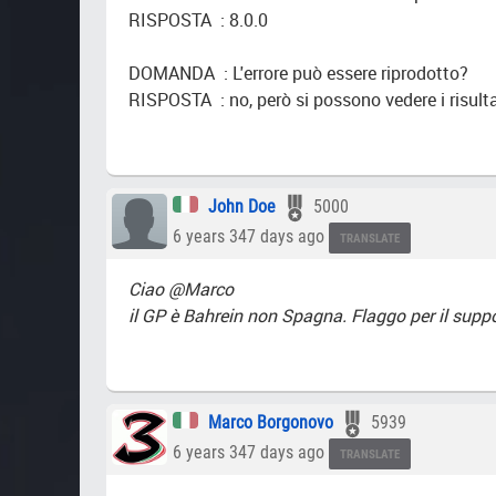
RISPOSTA : 8.0.0
DOMANDA : L'errore può essere riprodotto?
RISPOSTA : no, però si possono vedere i risul
John Doe
5000
6 years 347 days ago
TRANSLATE
Ciao @Marco
il GP è Bahrein non Spagna. Flaggo per il supp
Marco Borgonovo
5939
6 years 347 days ago
TRANSLATE