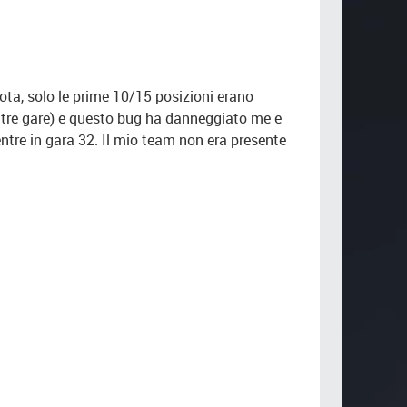
ota, solo le prime 10/15 posizioni erano
altre gare) e questo bug ha danneggiato me e
entre in gara 32. Il mio team non era presente