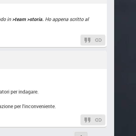
ndo in
>team >storia.
Ho appena scritto al
tori per indagare.
zione per l'inconveniente.