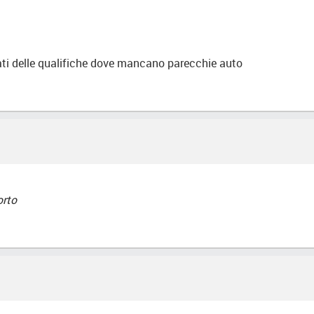
tati delle qualifiche dove mancano parecchie auto
orto