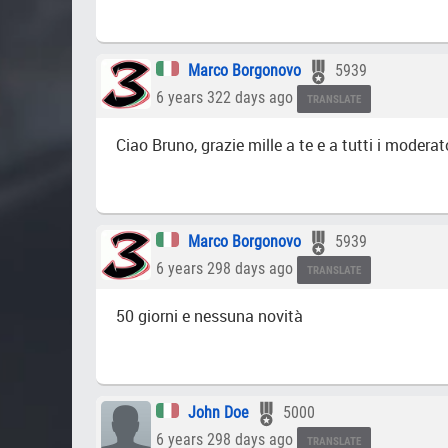
Marco Borgonovo
5939
6 years 322 days ago
TRANSLATE
Ciao Bruno, grazie mille a te e a tutti i mode
Marco Borgonovo
5939
6 years 298 days ago
TRANSLATE
50 giorni e nessuna novità
John Doe
5000
6 years 298 days ago
TRANSLATE