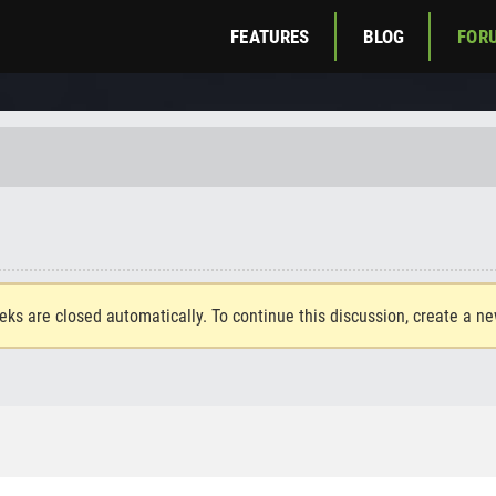
FEATURES
BLOG
FOR
eks are closed automatically. To continue this discussion, create a n