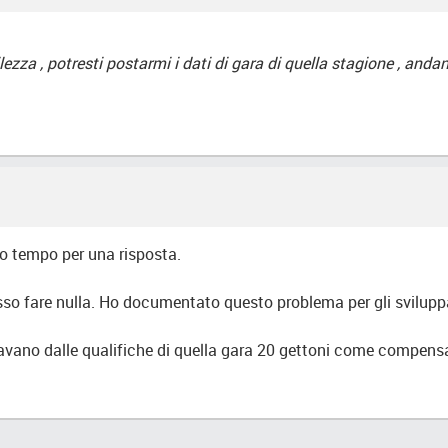
ezza , potresti postarmi i dati di gara di quella stagione , anda
to tempo per una risposta.
so fare nulla. Ho documentato questo problema per gli sviluppa
avano dalle qualifiche di quella gara 20 gettoni come compensa