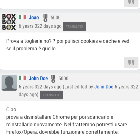
Joao ㅤㅤㅤㅤㅤ
5000
6 years 322 days ago
TRANSLATE
Prova a toglierle no? ? poi pulisci cookies e cache e vedi
se il problema è quello
John Doe
5000
6 years 322 days ago (Last edited by
John Doe
6 years 322
days ago)
TRANSLATE
Ciao
prova a disinstallare Chrome per poi scaricarlo e
reinstallarlo nuovamente. Nel frattempo potresti usare
Firefox/Opera, dovrebbe funzionare correttamente.