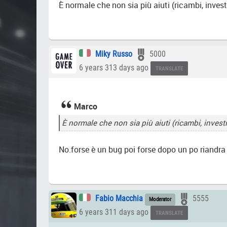
È normale che non sia più aiuti (ricambi, inves
Miky Russo
5000
6 years 313 days ago
TRANSLATE
Marco
È normale che non sia più aiuti (ricambi, invest
No.forse è un bug poi forse dopo un po riandra
Fabio Macchia
5555
Moderator
6 years 311 days ago
TRANSLATE