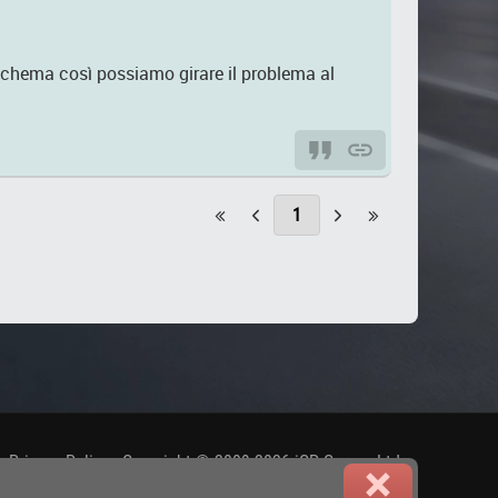
schema così possiamo girare il problema al
1
.
Privacy Policy
-
Copyright © 2009-2026 iGP Games Ltd.