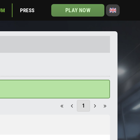
PLAY NOW
UM
PRESS
1