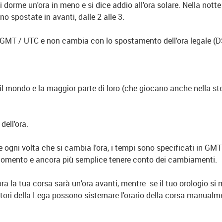
 si dorme un'ora in meno e si dice addio all'ora solare. Nella n
no spostate in avanti, dalle 2 alle 3.
u GMT / UTC e non cambia con lo spostamento dell'ora legale (D
l mondo e la maggior parte di loro (che giocano anche nella ste
dell'ora.
 ogni volta che si cambia l'ora, i tempi sono specificati in GMT
si momento e ancora più semplice tenere conto dei cambiamenti.
lora la tua corsa sarà un'ora avanti, mentre se il tuo orologio si 
tratori della Lega possono sistemare l'orario della corsa manual