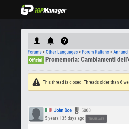
Forums
>
Other Languages
>
Forum Italiano
>
Annunci
Promemoria: Cambiamenti dell'o
Official
This thread is closed. Threads older than 6 we
John Doe
5000
5 years 135 days ago
TRANSLATE