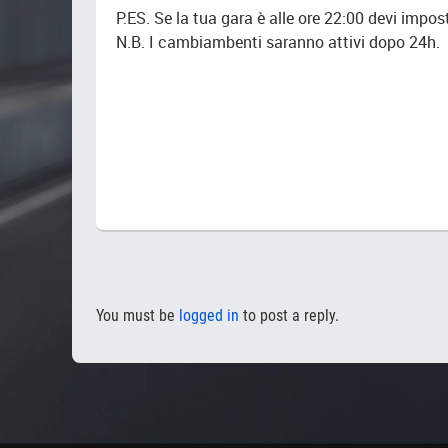
P.ES. Se la tua gara è alle ore 22:00 devi impost
N.B. I cambiambenti saranno attivi dopo 24h.
You must be
logged in
to post a reply.