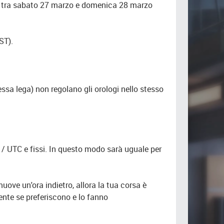
otte tra sabato 27 marzo e domenica 28 marzo
ST).
ssa lega) non regolano gli orologi nello stesso
 / UTC e fissi. In questo modo sarà uguale per
muove un'ora indietro, allora la tua corsa è
mente se preferiscono e lo fanno