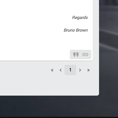
Regards
Bruno Brown
1