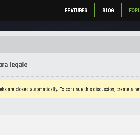
FEATURES
BLOG
FOR
ra legale
eks are closed automatically. To continue this discussion, create a n