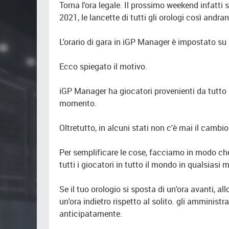
Torna l'ora legale. Il prossimo weekend infatti
2021, le lancette di tutti gli orologi così andran
L'orario di gara in iGP Manager è impostato s
Ecco spiegato il motivo.
iGP Manager ha giocatori provenienti da tutto i
momento.
Oltretutto, in alcuni stati non c'è mai il cambio 
Per semplificare le cose, facciamo in modo che
tutti i giocatori in tutto il mondo in qualsia
Se il tuo orologio si sposta di un'ora avanti, al
un'ora indietro rispetto al solito. gli amminis
anticipatamente.