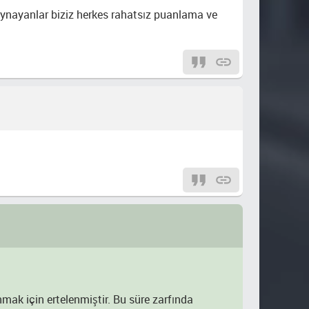
 oynayanlar biziz herkes rahatsız puanlama ve
anmak için ertelenmiştir. Bu süre zarfında