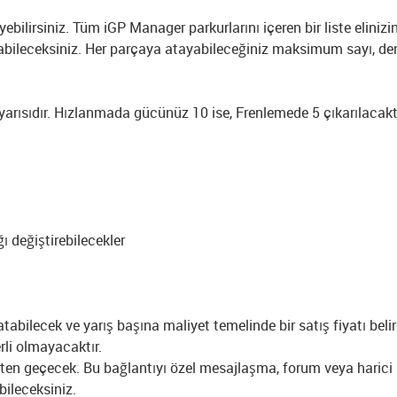
yebilirsiniz. Tüm iGP Manager parkurlarını içeren bir liste eliniz
bileceksiniz. Her parçaya atayabileceğiniz maksimum sayı, dene
yarısıdır. Hızlanmada gücünüz 10 ise, Frenlemede 5 çıkarılacaktır.
ğı değiştirebilecekler
satabilecek ve yarış başına maliyet temelinde bir satış fiyatı bel
rli olmayacaktır.
nkten geçecek. Bu bağlantıyı özel mesajlaşma, forum veya haric
ileceksiniz.