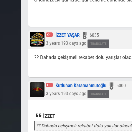
İZZET YAŞAR
6035
3 years 193 days ago
TRANSLATE
?? Dahada çekişmeli rekabet dolu yarışlar ola
Kutluhan Karamahmutoğlu
5000
3 years 193 days ago
TRANSLATE
İZZET
?? Dahada çekişmeli rekabet dolu yarışlar olac