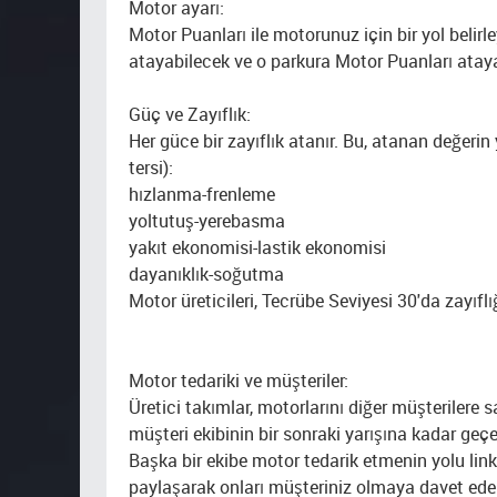
Motor ayarı:
Motor Puanları ile motorunuz için bir yol belirle
atayabilecek ve o parkura Motor Puanları ataya
Güç ve Zayıflık:
Her güce bir zayıflık atanır. Bu, atanan değerin 
tersi):
hızlanma-frenleme
yoltutuş-yerebasma
yakıt ekonomisi-lastik ekonomisi
dayanıklık-soğutma
Motor üreticileri, Tecrübe Seviyesi 30'da zayıflı
Motor tedariki ve müşteriler:
Üretici takımlar, motorlarını diğer müşterilere 
müşteri ekibinin bir sonraki yarışına kadar geçe
Başka bir ekibe motor tedarik etmenin yolu li
paylaşarak onları müşteriniz olmaya davet edeb