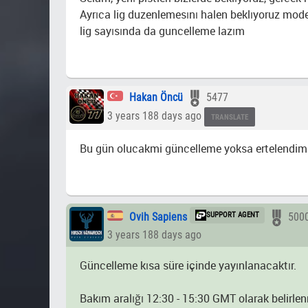
Ayrıca lig duzenlemesını halen beklıyoruz mode
lig sayısında da guncelleme lazım
Hakan Öncü
5477
3 years 188 days ago
TRANSLATE
Bu gün olucakmi güncelleme yoksa ertelendim
Ovih Sapiens
SUPPORT AGENT
500
3 years 188 days ago
Güncelleme kısa süre içinde yayınlanacaktır.
Bakım aralığı 12:30 - 15:30 GMT olarak belirlenm