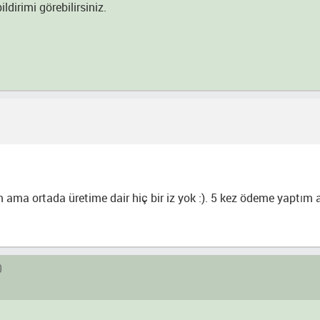
dirimi görebilirsiniz.
 ama ortada üretime dair hiç bir iz yok :). 5 kez ödeme yaptım
0