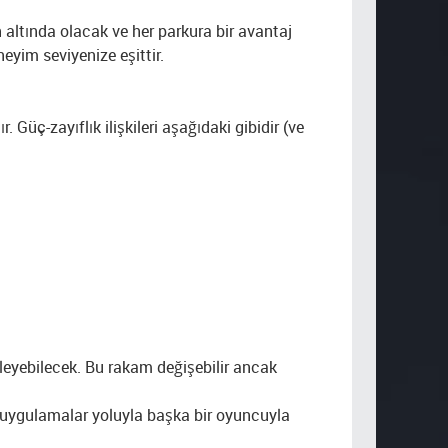
in altında olacak ve her parkura bir avantaj
yim seviyenize eşittir.
 Güç-zayıflık ilişkileri aşağıdaki gibidir (ve
irleyebilecek. Bu rakam değişebilir ancak
i uygulamalar yoluyla başka bir oyuncuyla