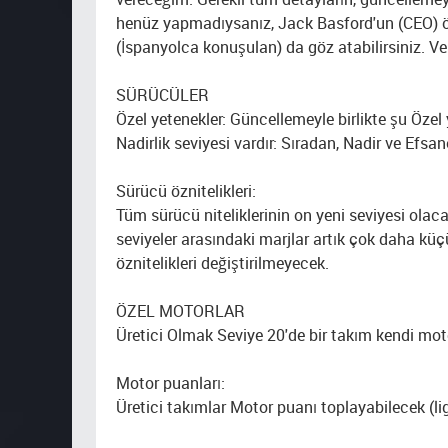
henüz yapmadıysanız, Jack Basford'un (CEO) ö
(İspanyolca konuşulan) da göz atabilirsiniz. Ve 
SÜRÜCÜLER
Özel yetenekler: Güncellemeyle birlikte şu Özel
Nadirlik seviyesi vardır: Sıradan, Nadir ve Efs
Sürücü öznitelikleri:
Tüm sürücü niteliklerinin on yeni seviyesi olaca
seviyeler arasındaki marjlar artık çok daha küç
öznitelikleri değiştirilmeyecek.
ÖZEL MOTORLAR
Üretici Olmak Seviye 20'de bir takım kendi motorl
Motor puanları:
Üretici takımlar Motor puanı toplayabilecek (lig