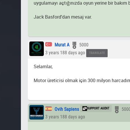
uygulamayı açtığınızda oyun yerine bir bakım bil
Jack Basford'dan mesaj var.
Murat A
5000
3 years 188 days ago
TRANSLATE
Selamlar,
Motor üreticisi olmak için 300 milyon harcadım
Ovih Sapiens
SUPPORT AGENT
500
3 years 188 days ago