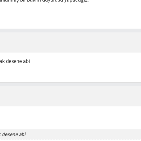
cak desene abi
ak desene abi