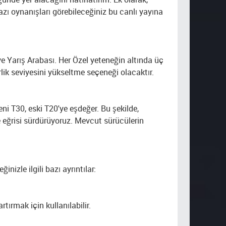
 oynanışları görebileceğiniz bu canlı yayına
ve Yarış Arabası. Her Özel yeteneğin altında üç
lik seviyesini yükseltme seçeneği olacaktır.
eni T30, eski T20'ye eşdeğer. Bu şekilde,
e eğrisi sürdürüyoruz. Mevcut sürücülerin
nizle ilgili bazı ayrıntılar:
tırmak için kullanılabilir.