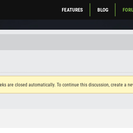
FEATURES
BLOG
FOR
eks are closed automatically. To continue this discussion, create a n