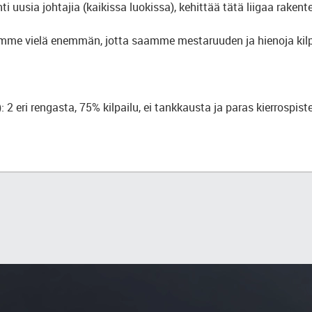
 uusia johtajia (kaikissa luokissa), kehittää tätä liigaa rakentei
amme vielä enemmän, jotta saamme mestaruuden ja hienoja kilp
 eri rengasta, 75% kilpailu, ei tankkausta ja paras kierrospiste 