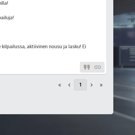
lla!
ailuja!
kilpailussa, aktiivinen nousu ja lasku! Ei
1