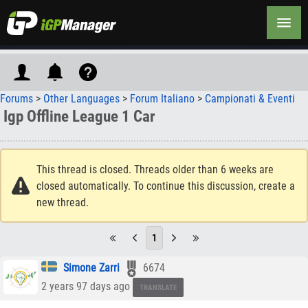
Forums
>
Other Languages
>
Forum Italiano
>
Campionati & Eventi
Igp Offline League 1 Car
This thread is closed. Threads older than 6 weeks are
closed automatically. To continue this discussion, create a
new thread.
1
Simone Zarri
6674
2 years 97 days ago
TRANSLATE