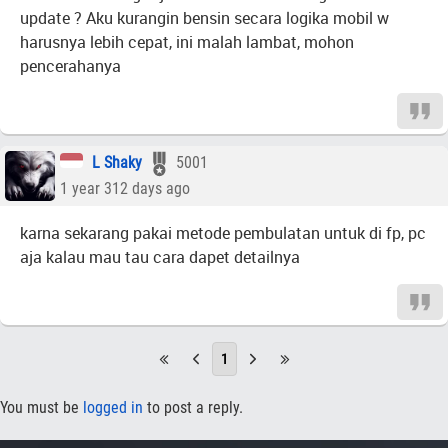
update ? Aku kurangin bensin secara logika mobil w
harusnya lebih cepat, ini malah lambat, mohon
pencerahanya
L Shaky
5001
1 year 312 days ago
karna sekarang pakai metode pembulatan untuk di fp, pc
aja kalau mau tau cara dapet detailnya
1
You must be
logged in
to post a reply.