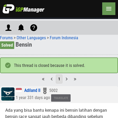
Forums
>
Other Languages
>
Forum Indonesia
Bensin
Solved
This thread is closed because it is solved.
1
Adiland II
5002
1 year 331 days ago
TRANSLATE
Ada yang bisa bantu kenapa ini bensin latihan dengan
bensin race sangat jauh berbeda dibanding sebelum