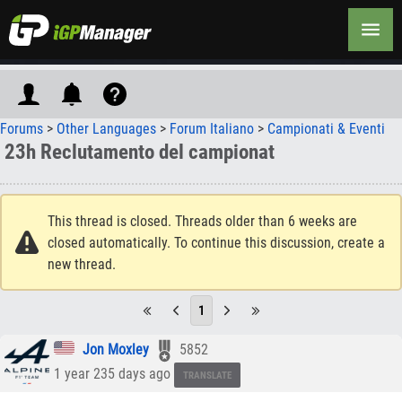
Forums
>
Other Languages
>
Forum Italiano
>
Campionati & Eventi
23h Reclutamento del campionat
This thread is closed. Threads older than 6 weeks are
closed automatically. To continue this discussion, create a
new thread.
1
Jon Moxley
5852
1 year 235 days ago
TRANSLATE