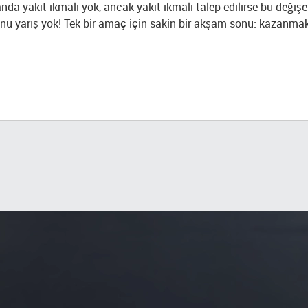
nda yakıt ikmali yok, ancak yakıt ikmali talep edilirse bu değişebil
nu yarış yok! Tek bir amaç için sakin bir akşam sonu: kazanma