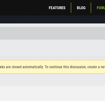
FEATURES
BLOG
FOR
eks are closed automatically. To continue this discussion, create a n