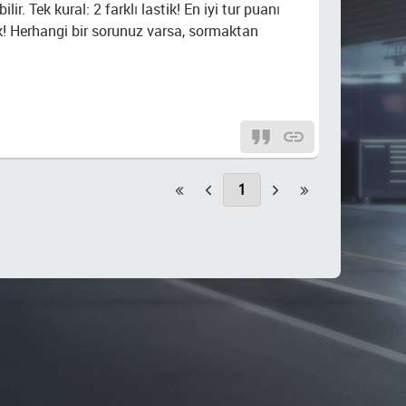
ir. Tek kural: 2 farklı lastik! En iyi tur puanı
k! Herhangi bir sorunuz varsa, sormaktan
1