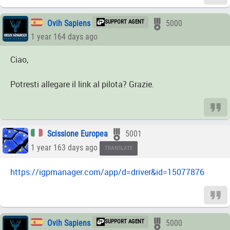
Ovih Sapiens
SUPPORT AGENT
5000
1 year 164 days ago
Ciao,
Potresti allegare il link al pilota? Grazie.
Scissione Europea
5001
1 year 163 days ago
TRANSLATE
https://igpmanager.com/app/d=driver&id=15077876
Ovih Sapiens
SUPPORT AGENT
5000