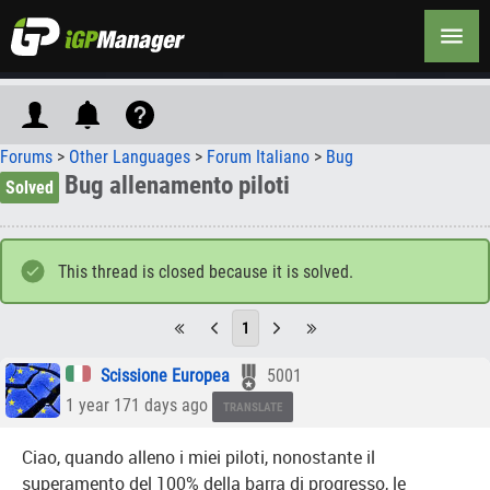
Forums
>
Other Languages
>
Forum Italiano
>
Bug
Bug allenamento piloti
Solved
This thread is closed because it is solved.
1
Scissione Europea
5001
1 year 171 days ago
TRANSLATE
Ciao, quando alleno i miei piloti, nonostante il
superamento del 100% della barra di progresso, le