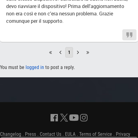
devo riavviare il dispositivo! Prima dell'aggiornamento
non era così e non c'era nessun problema. Grazie
comunque per il supporto.
1
You must be
logged in
to post a reply.
Changelog
.
Press
.
Contact Us
.
EULA
.
Terms of Service
.
Privacy