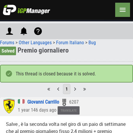
Forums
>
Other Languages
>
Forum Italiano
>
Bug
Premio giornaliero
Solved
This thread is closed because it is solved.
1
Giovanni Carrillo
6207
1 year 146 days ago
TRANSLATE
Salve , è la seconda volta nel giro di un paio di settimane
che al premio giornaliero fisso 2,4 milioni + premio