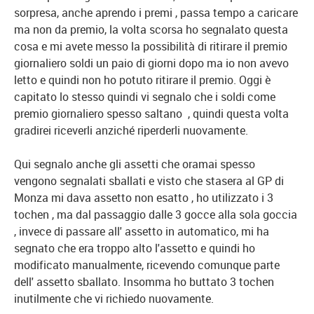
sorpresa, anche aprendo i premi , passa tempo a caricare
ma non da premio, la volta scorsa ho segnalato questa
cosa e mi avete messo la possibilità di ritirare il premio
giornaliero soldi un paio di giorni dopo ma io non avevo
letto e quindi non ho potuto ritirare il premio. Oggi è
capitato lo stesso quindi vi segnalo che i soldi come
premio giornaliero spesso saltano , quindi questa volta
gradirei riceverli anziché riperderli nuovamente.
Qui segnalo anche gli assetti che oramai spesso
vengono segnalati sballati e visto che stasera al GP di
Monza mi dava assetto non esatto , ho utilizzato i 3
tochen , ma dal passaggio dalle 3 gocce alla sola goccia
, invece di passare all' assetto in automatico, mi ha
segnato che era troppo alto l'assetto e quindi ho
modificato manualmente, ricevendo comunque parte
dell' assetto sballato. Insomma ho buttato 3 tochen
inutilmente che vi richiedo nuovamente.