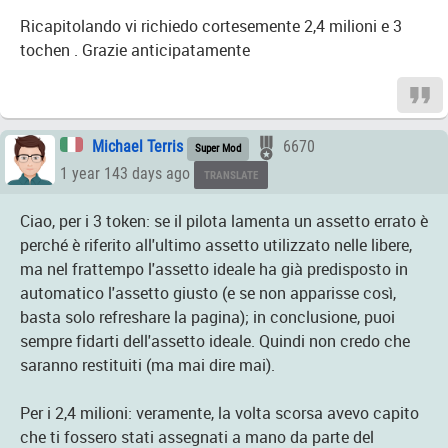
Ricapitolando vi richiedo cortesemente 2,4 milioni e 3
tochen . Grazie anticipatamente
Michael Terris
6670
Super Mod
1 year 143 days ago
TRANSLATE
Ciao, per i 3 token: se il pilota lamenta un assetto errato è
perché è riferito all'ultimo assetto utilizzato nelle libere,
ma nel frattempo l'assetto ideale ha già predisposto in
automatico l'assetto giusto (e se non apparisse così,
basta solo refreshare la pagina); in conclusione, puoi
sempre fidarti dell'assetto ideale. Quindi non credo che
saranno restituiti (ma mai dire mai).
Per i 2,4 milioni: veramente, la volta scorsa avevo capito
che ti fossero stati assegnati a mano da parte del