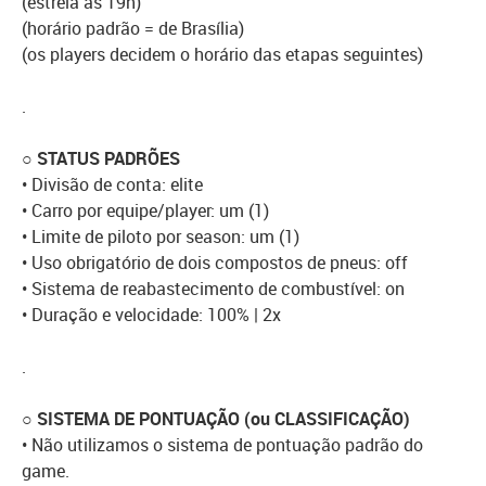
(estreia às 19h)
(horário padrão = de Brasília)
(os players decidem o horário das etapas seguintes)
.
○ STATUS PADRÕES
• Divisão de conta: elite
• Carro por equipe/player: um (1)
• Limite de piloto por season: um (1)
• Uso obrigatório de dois compostos de pneus: off
• Sistema de reabastecimento de combustível: on
• Duração e velocidade: 100% | 2x
.
○ SISTEMA DE PONTUAÇÃO (ou CLASSIFICAÇÃO)
• Não utilizamos o sistema de pontuação padrão do
game.