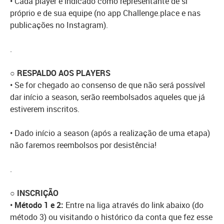
• Cada player é indicado como representante de si
próprio e de sua equipe (no app Challenge.place e nas
publicações no Instagram).
.
○ RESPALDO AOS PLAYERS
• Se for chegado ao consenso de que não será possível
dar início a season, serão reembolsados aqueles que já
estiverem inscritos.
• Dado início a season (após a realização de uma etapa)
não faremos reembolsos por desistência!
.
○ INSCRIÇÃO
•
Método 1 e 2:
Entre na liga através do link abaixo (do
método 3) ou visitando o histórico da conta que fez esse