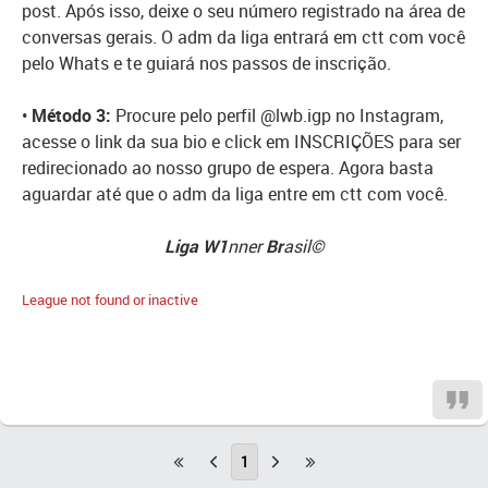
post. Após isso, deixe o seu número registrado na área de
conversas gerais. O adm da liga entrará em ctt com você
pelo Whats e te guiará nos passos de inscrição.
•
Método 3:
Procure pelo perfil @lwb.igp no Instagram,
acesse o link da sua bio e click em INSCRIÇÕES para ser
redirecionado ao nosso grupo de espera. Agora basta
aguardar até que o adm da liga entre em ctt com você.
Liga
W1
nner
Br
asil©
League not found or inactive
1