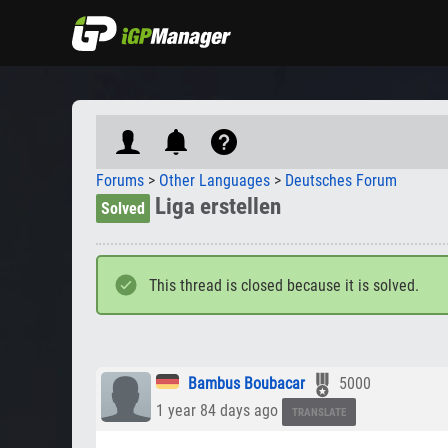
Forums
>
Other Languages
>
Deutsches Forum
Liga erstellen
Solved
This thread is closed because it is solved.
Bambus Boubacar
5000
1 year 84 days ago
TRANSLATE