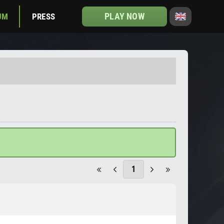
PLAY NOW
UM
PRESS
1