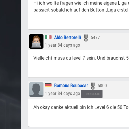
Hi ich wollte fragen wie ich meine eigene Liga
passiert sobald ich auf den Button „Liga erste
Aldo Bertorelli
5477
1 year 84 days ago
Vielleicht muss du level 7 sein. Und brauchst 50
Bambus Boubacar
5000
1 year 84 days ago
TRANSLATE
Ah okay danke aktuell bin ich Level 6 die 50 T