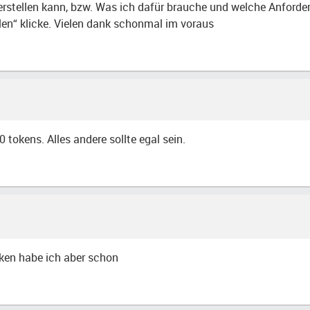
 erstellen kann, bzw. Was ich dafür brauche und welche Anforder
llen“ klicke. Vielen dank schonmal im voraus
 tokens. Alles andere sollte egal sein.
oken habe ich aber schon