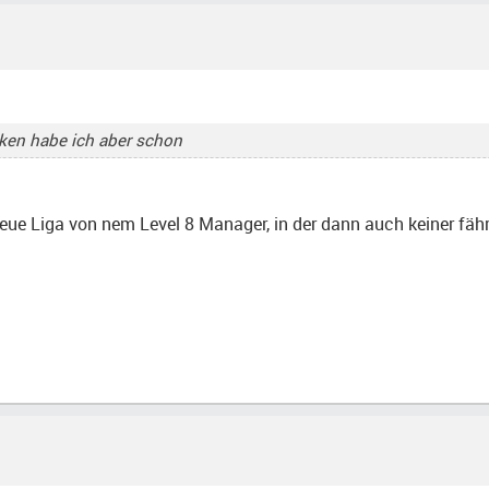
oken habe ich aber schon
neue Liga von nem Level 8 Manager, in der dann auch keiner fäh