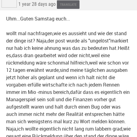
1 year 28 days ago
TRANSLATE
Uhm...Guten Samstag euch...
wollt mal nachfragen,wie es aussieht und wie der stand
der dinge ist? Naja,der post wurde als "ungelöst"markiert
nur hab ich keine ahnung was das zu bedeuten hat.Heißt
es,dass dran gearbeitet wird oder nicht,weil eine
rückmeldung wäre schonmal hilfreich,weil wie schon vor
12 tagen erwähnt wurde,sind meine täglichen ausgaben
jetzt höher als geplant und wenn ich halt nicht die
vorgaben erfülle wirtschafte ich nach jedem Rennen
immer im Mio -minus bereich,dafür dass es eigentlich ein
Managerspiel sein soll und die Finanzen vorher gut
aufgestellt waren und halt durch einen Bug oder was
auch immer nicht mehr der Realität entsprechen hätte
man sich wenigstens mal kurz zu Wort melden können.
Naja,ich wollte eigentlich nicht lang rum labbern grad,wie
gesagt,eine Rückmeldung über den stand der dinge wäre