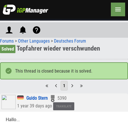
Forums
>
Other Languages
>
Deutsches Forum
Topfahrer wieder verschwunden
Solved
This thread is closed because it is solved.
1
Guido Stern
5390
1 year 39 days ago
TRANSLATE
Hallo...