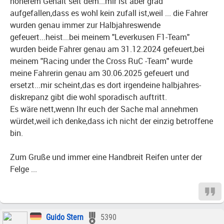
höherem Gehalt seit dem...mir ist aber grad
aufgefallen,dass es wohl kein zufall ist,weil ... die Fahrer
wurden genau immer zur Halbjahreswende
gefeuert...heist...bei meinem "Leverkusen F1-Team"
wurden beide Fahrer genau am 31.12.2024 gefeuert,bei
meinem "Racing under the Cross RuC -Team" wurde
meine Fahrerin genau am 30.06.2025 gefeuert und
ersetzt...mir scheint,das es dort irgendeine halbjahres-
diskrepanz gibt die wohl sporadisch auftritt.
Es wäre nett,wenn Ihr euch der Sache mal annehmen
würdet,weil ich denke,dass ich nicht der einzig betroffene
bin.
Zum Gruße und immer eine Handbreit Reifen unter der
Felge ...
Guido Stern
5390