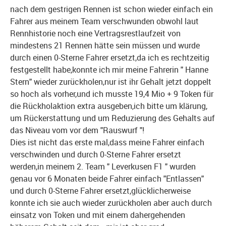
nach dem gestrigen Rennen ist schon wieder einfach ein
Fahrer aus meinem Team verschwunden obwohl laut
Rennhistorie noch eine Vertragsrestlaufzeit von
mindestens 21 Rennen hätte sein müssen und wurde
durch einen 0-Sterne Fahrer ersetzt,da ich es rechtzeitig
festgestellt habe,konnte ich mir meine Fahrerin " Hanne
Stern" wieder zurückholen,nur ist ihr Gehalt jetzt doppelt
so hoch als vorher,und ich musste 19,4 Mio + 9 Token für
die Rückholaktion extra ausgeben,ich bitte um klärung,
um Rückerstattung und um Reduzierung des Gehalts auf
das Niveau vom vor dem "Rauswurf "!
Dies ist nicht das erste mal,dass meine Fahrer einfach
verschwinden und durch 0-Sterne Fahrer ersetzt
werden,in meinem 2. Team " Leverkusen F1 " wurden
genau vor 6 Monaten beide Fahrer einfach "Entlassen"
und durch 0-Sterne Fahrer ersetzt,glücklicherweise
konnte ich sie auch wieder zurückholen aber auch durch
einsatz von Token und mit einem dahergehenden