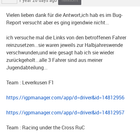
1 year 26 days ago
TRANSLATE
Vielen lieben dank für die Antwort,ich hab es im Bug-
Report versucht aber es ging irgendwie nicht...
ich versuche mal die Links von den betroffenen Fahrer
reinzusetzen...sie waren jeweils zur Halbjahreswende
verschwunden,und wie gesagt hab ich sie wieder
zurückgeholt...alle 3 Fahrer sind aus meiner
Jugendabteilung...
Team : Leverkusen F1
https://igpmanager.com/app/d=driver&id=14812956
https://igpmanager.com/app/d=driver&id=14812957
Team : Racing under the Cross RuC