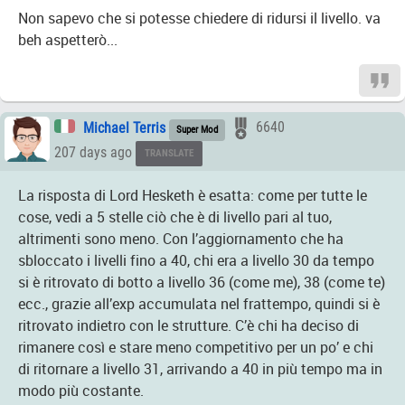
Non sapevo che si potesse chiedere di ridursi il livello. va
beh aspetterò...
Michael Terris
6640
Super Mod
207 days ago
TRANSLATE
La risposta di Lord Hesketh è esatta: come per tutte le
cose, vedi a 5 stelle ciò che è di livello pari al tuo,
altrimenti sono meno. Con l’aggiornamento che ha
sbloccato i livelli fino a 40, chi era a livello 30 da tempo
si è ritrovato di botto a livello 36 (come me), 38 (come te)
ecc., grazie all’exp accumulata nel frattempo, quindi si è
ritrovato indietro con le strutture. C’è chi ha deciso di
rimanere così e stare meno competitivo per un po’ e chi
di ritornare a livello 31, arrivando a 40 in più tempo ma in
modo più costante.