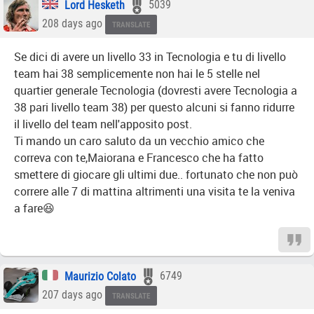
Lord Hesketh
5039
208 days ago
TRANSLATE
Se dici di avere un livello 33 in Tecnologia e tu di livello
team hai 38 semplicemente non hai le 5 stelle nel
quartier generale Tecnologia (dovresti avere Tecnologia a
38 pari livello team 38) per questo alcuni si fanno ridurre
il livello del team nell'apposito post.
Ti mando un caro saluto da un vecchio amico che
correva con te,Maiorana e Francesco che ha fatto
smettere di giocare gli ultimi due.. fortunato che non può
correre alle 7 di mattina altrimenti una visita te la veniva
a fare😆
Maurizio Colato
6749
207 days ago
TRANSLATE