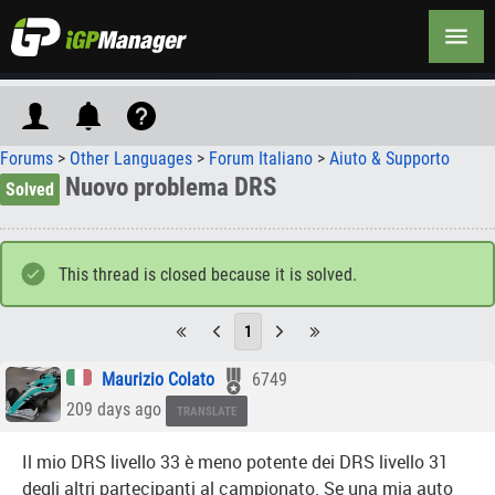
Forums
>
Other Languages
>
Forum Italiano
>
Aiuto & Supporto
Nuovo problema DRS
Solved
This thread is closed because it is solved.
1
Maurizio Colato
6749
209 days ago
TRANSLATE
Il mio DRS livello 33 è meno potente dei DRS livello 31
degli altri partecipanti al campionato. Se una mia auto