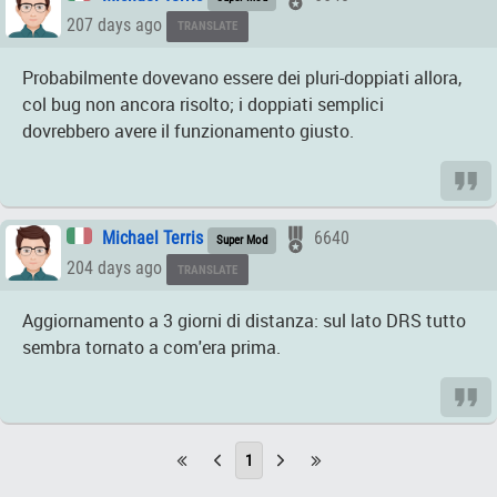
207 days ago
TRANSLATE
Probabilmente dovevano essere dei pluri-doppiati allora,
col bug non ancora risolto; i doppiati semplici
dovrebbero avere il funzionamento giusto.
Michael Terris
6640
Super Mod
204 days ago
TRANSLATE
Aggiornamento a 3 giorni di distanza: sul lato DRS tutto
sembra tornato a com'era prima.
1