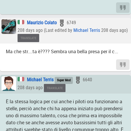
Maurizio Colato
6749
208 days ago (Last edited by
Michael Terris
208 days ago)
TRANSLATE
Ma che str....ta è???? Sembra una bella presa per il c...
Michael Terris
6640
Super Mod
208 days ago
TRANSLATE
È la stessa logica per cui anche i piloti ora funzionano a
stelle, perciò anche chi ha appena iniziato può prendersi
uno di massimo talento, cosa che prima era impossibile
dato che se anche avesse avuto bassissimi tutti gli altri
attributi sarebbe stato di livello comunque troppo alto. È