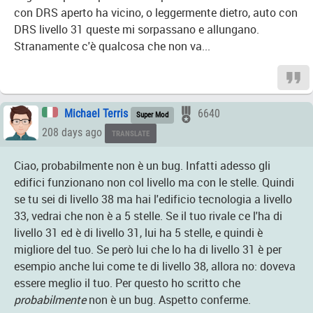
con DRS aperto ha vicino, o leggermente dietro, auto con
DRS livello 31 queste mi sorpassano e allungano.
Stranamente c'è qualcosa che non va...
Michael Terris
6640
Super Mod
208 days ago
TRANSLATE
Ciao, probabilmente non è un bug. Infatti adesso gli
edifici funzionano non col livello ma con le stelle. Quindi
se tu sei di livello 38 ma hai l'edificio tecnologia a livello
33, vedrai che non è a 5 stelle. Se il tuo rivale ce l'ha di
livello 31 ed è di livello 31, lui ha 5 stelle, e quindi è
migliore del tuo. Se però lui che lo ha di livello 31 è per
esempio anche lui come te di livello 38, allora no: doveva
essere meglio il tuo. Per questo ho scritto che
probabilmente
non è un bug. Aspetto conferme.