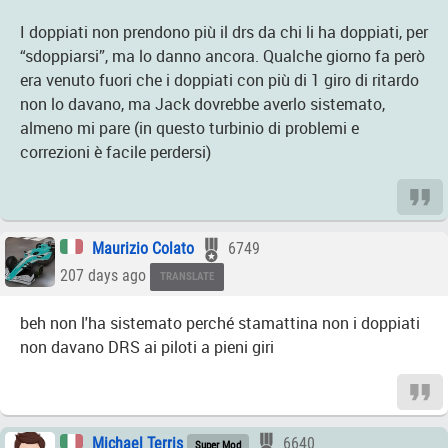
I doppiati non prendono più il drs da chi li ha doppiati, per
“sdoppiarsi”, ma lo danno ancora. Qualche giorno fa però
era venuto fuori che i doppiati con più di 1 giro di ritardo
non lo davano, ma Jack dovrebbe averlo sistemato,
almeno mi pare (in questo turbinio di problemi e
correzioni è facile perdersi)
Maurizio Colato
6749
207 days ago
TRANSLATE
beh non l'ha sistemato perché stamattina non i doppiati
non davano DRS ai piloti a pieni giri
Michael Terris
6640
Super Mod