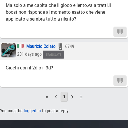
Ma solo a me capita che il gioco è lento,va a tratti,il
boost non risponde al momento esatto che viene
applicato e sembra tutto a rilento?
Maurizio Colato
6749
201 days ago
TRANSLATE
Giochi con il 2d o il 3d?
1
You must be
logged in
to post a reply.