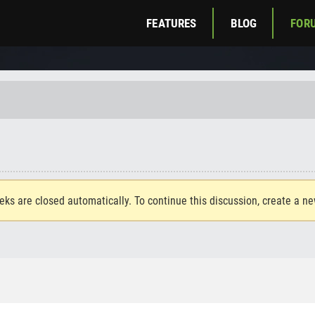
FEATURES
BLOG
FOR
eks are closed automatically. To continue this discussion, create a n