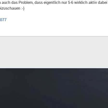
n auch das Problem, dass eigentlich nur 5-6 wirklich aktiv dabei
eizuschauen :-)
6077