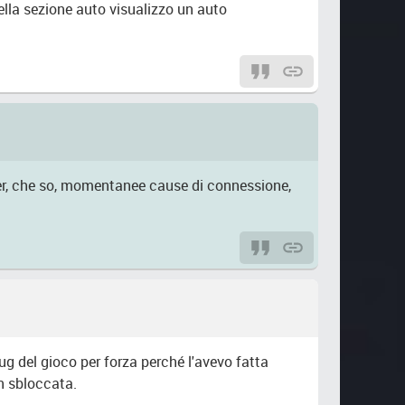
ella sezione auto visualizzo un auto
 per, che so, momentanee cause di connessione,
bug del gioco per forza perché l'avevo fatta
n sbloccata.