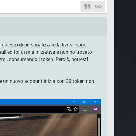
chiesto di personalizzare la livrea; sono
ll'editor di mia iniziativa e non ho trovato
lemi, consumando i token. Perciò, potresti
ché un nuovo account inizia con 30 token non