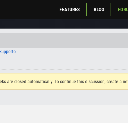
FEATURES
BLOG
FOR
 Supporto
eks are closed automatically. To continue this discussion, create a n