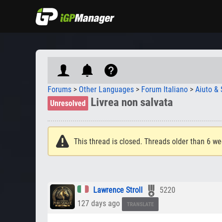
Forums
>
Other Languages
>
Forum Italiano
>
Aiuto &
Livrea non salvata
Unresolved
This thread is closed. Threads older than 6 we
Lawrence Stroll
5220
127 days ago
TRANSLATE