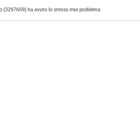
o (3297659) ha avuto lo stesso mio problema