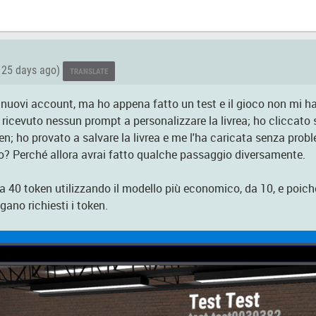
25 days ago)
TRANSLATE
 nuovi account, ma ho appena fatto un test e il gioco non mi ha 
ricevuto nessun prompt a personalizzare la livrea; ho cliccato su
ken; ho provato a salvare la livrea e me l'ha caricata senza prob
o? Perché allora avrai fatto qualche passaggio diversamente.
sta 40 token utilizzando il modello più economico, da 10, e poi
ano richiesti i token.