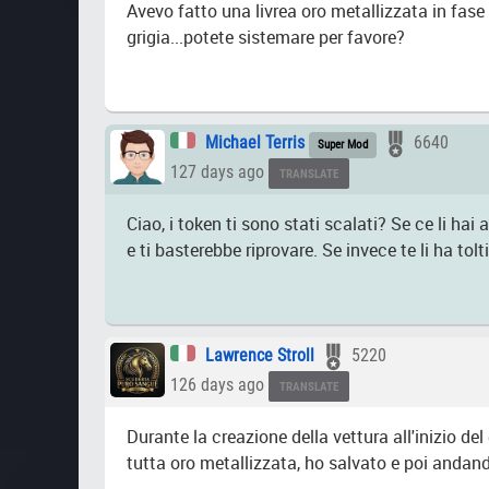
Avevo fatto una livrea oro metallizzata in fase
grigia...potete sistemare per favore?
Michael Terris
6640
Super Mod
127 days ago
TRANSLATE
Ciao, i token ti sono stati scalati? Se ce li 
e ti basterebbe riprovare. Se invece te li ha tolt
Lawrence Stroll
5220
126 days ago
TRANSLATE
Durante la creazione della vettura all'inizio de
tutta oro metallizzata, ho salvato e poi andan