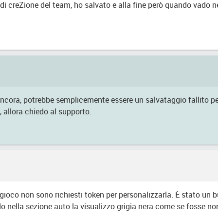
 di creZione del team, ho salvato e alla fine però quando vado n
hai ancora, potrebbe semplicemente essere un salvataggio fallito
i, allora chiedo al supporto.
l gioco non sono richiesti token per personalizzarla. È stato un 
do nella sezione auto la visualizzo grigia nera come se fosse no