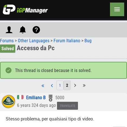
Forums
>
Other Languages
>
Forum Italiano
>
Bug
Accesso da Pc
Solved
This thread is closed because it is solved.
1
2
Emiliano B
5000
6 years 324 days ago
TRANSLATE
Stesso problema, per qualsiasi tipo di video.