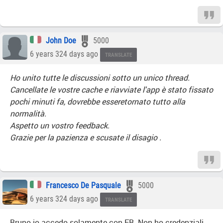
John Doe
5000
6 years 324 days ago
TRANSLATE
Ho unito tutte le discussioni sotto un unico thread.
Cancellate le vostre cache e riavviate l'app è stato fissato
pochi minuti fa, dovrebbe esseretornato tutto alla
normalità.
Aspetto un vostro feedback.
Grazie per la pazienza e scusate il disagio .
Francesco De Pasquale
5000
6 years 324 days ago
TRANSLATE
Bruno io accedo solamente con FB. Non ho credenziali