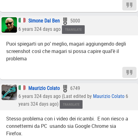
Simone Dal Ben
5000
6 years 324 days ago
TRANSLATE
Puoi spiegarti un po' meglio, magari aggiungendo degli
screenshot così che magari si possa capire qual'è il
problema
Maurizio Colato
6749
6 years 324 days ago (Last edited by
Maurizio Colato
6
years 324 days ago)
TRANSLATE
Stesso problema con i video dei ricambi. E non riesco a
connettermi da PC usando sia Google Chrome sia
Firefox.