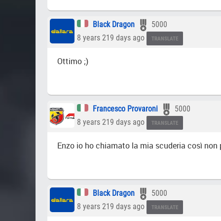
Black Dragon
5000
8 years 219 days ago
TRANSLATE
Ottimo ;)
Francesco Provaroni
5000
8 years 219 days ago
TRANSLATE
Enzo io ho chiamato la mia scuderia così non 
Black Dragon
5000
8 years 219 days ago
TRANSLATE