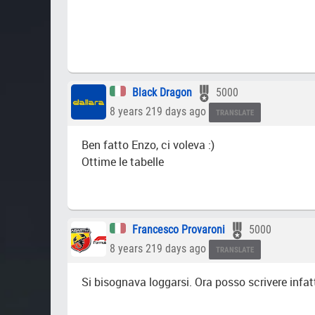
Black Dragon
5000
8 years 219 days ago
TRANSLATE
Ben fatto Enzo, ci voleva :)
Ottime le tabelle
Francesco Provaroni
5000
8 years 219 days ago
TRANSLATE
Si bisognava loggarsi. Ora posso scrivere infat