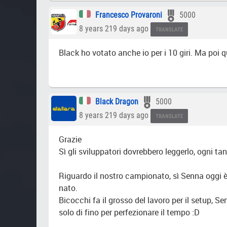
Francesco Provaroni
5000
8 years 219 days ago
TRANSLATE
Black ho votato anche io per i 10 giri. Ma poi 
Black Dragon
5000
8 years 219 days ago
TRANSLATE
Grazie
Sì gli sviluppatori dovrebbero leggerlo, ogni t
Riguardo il nostro campionato, sì Senna oggi è 
nato.
Bicocchi fa il grosso del lavoro per il setup, 
solo di fino per perfezionare il tempo :D