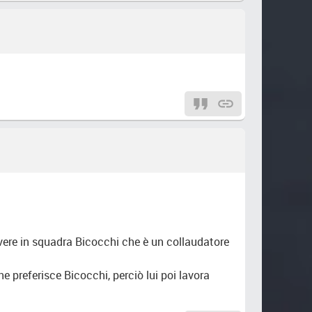
avere in squadra Bicocchi che è un collaudatore
e preferisce Bicocchi, perciò lui poi lavora