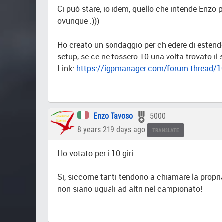
Ci può stare, io idem, quello che intende Enzo p
ovunque :)))
Ho creato un sondaggio per chiedere di estender
setup, se ce ne fossero 10 una volta trovato i
Link:
https://igpmanager.com/forum-thread/
Enzo Tavoso
5000
8 years 219 days ago
TRANSLATE
Ho votato per i 10 giri.
Si, siccome tanti tendono a chiamare la propri
non siano uguali ad altri nel campionato!