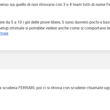
enso sia quello di non ritrovarsi con 3 o 4 team tutti di nome Fe
e da 5 a 10 i giri delle prove libere, 5 sono davvero pochi e ba
l setup ottimale si potrebbe vedere anche come si comportano l
10588
a scuderia FERRARI, poi ci si ritrova con scuderie chiamate ugu