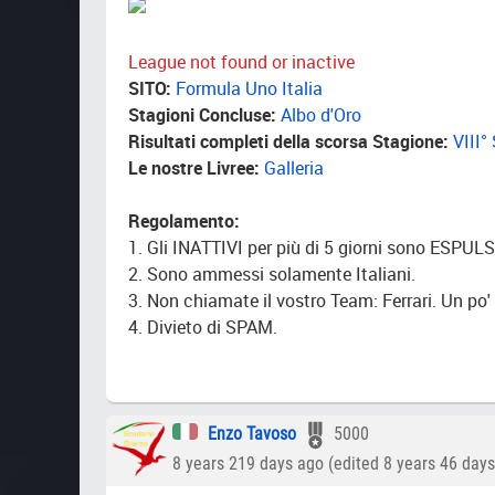
League not found or inactive
SITO:
Formula Uno Italia
Stagioni Concluse:
Albo d'Oro
Risultati completi della scorsa Stagione:
VIII°
Le nostre Livree:
Galleria
Regolamento:
1. Gli INATTIVI per più di 5 giorni sono ESPULS
2. Sono ammessi solamente Italiani.
3. Non chiamate il vostro Team: Ferrari. Un po' 
4. Divieto di SPAM.
Enzo Tavoso
5000
8 years 219 days ago (edited 8 years 46 day