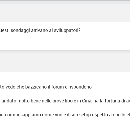
questi sondaggi arrivano ai sviluppatori?
anto vedo che bazzicano il forum e rispondono
andato molto bene nelle prove libere in Cina, ha la fortuna di 
Senna ormai sappiamo come vuole il suo setup rispetto a quello ch