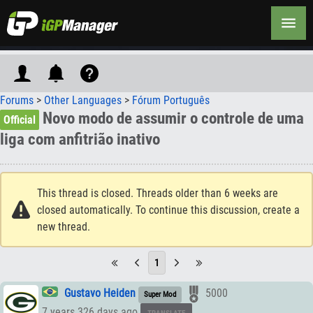
Forums
>
Other Languages
>
Fórum Português
Novo modo de assumir o controle de uma
Official
liga com anfitrião inativo
This thread is closed. Threads older than 6 weeks are
closed automatically. To continue this discussion, create a
new thread.
1
Gustavo Heiden
5000
Super Mod
7 years 326 days ago