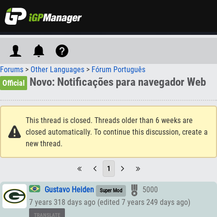
Forums
>
Other Languages
>
Fórum Português
Novo: Notificações para navegador Web
Official
This thread is closed. Threads older than 6 weeks are
closed automatically. To continue this discussion, create a
new thread.
1
Gustavo Heiden
5000
Super Mod
7 years 318 days ago (edited 7 years 249 days ago)
TRANSLATE