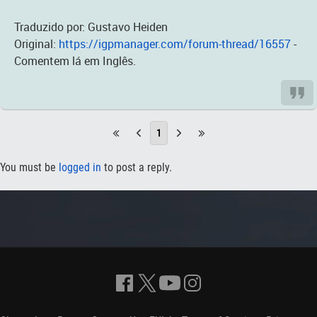
Traduzido por: Gustavo Heiden
Original:
https://igpmanager.com/forum-thread/16557
-
Comentem lá em Inglês.
1
You must be
logged in
to post a reply.