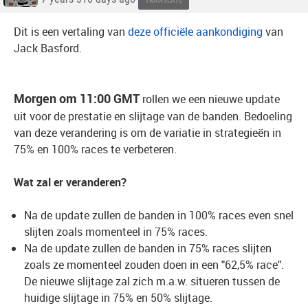
TRANSLATE
Dit is een vertaling van
deze officiële aankondiging
van
Jack Basford.
Morgen om 11:00 GMT
rollen we een nieuwe update
uit voor de prestatie en slijtage van de banden. Bedoeling
van deze verandering is om de variatie in strategieën in
75% en 100% races te verbeteren.
Wat zal er veranderen?
Na de update zullen de banden in 100% races even snel
slijten zoals momenteel in 75% races.
Na de update zullen de banden in 75% races slijten
zoals ze momenteel zouden doen in een "62,5% race".
De nieuwe slijtage zal zich m.a.w. situeren tussen de
huidige slijtage in 75% en 50% slijtage.