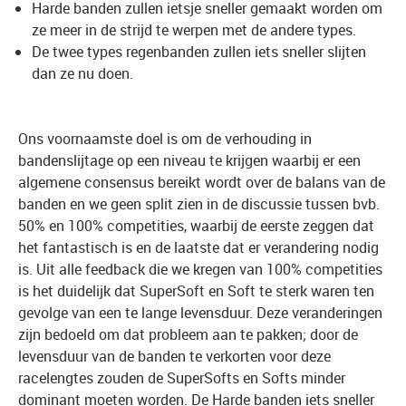
Harde banden zullen ietsje sneller gemaakt worden om
ze meer in de strijd te werpen met de andere types.
De twee types regenbanden zullen iets sneller slijten
dan ze nu doen.
Ons voornaamste doel is om de verhouding in
bandenslijtage op een niveau te krijgen waarbij er een
algemene consensus bereikt wordt over de balans van de
banden en we geen split zien in de discussie tussen bvb.
50% en 100% competities, waarbij de eerste zeggen dat
het fantastisch is en de laatste dat er verandering nodig
is. Uit alle feedback die we kregen van 100% competities
is het duidelijk dat SuperSoft en Soft te sterk waren ten
gevolge van een te lange levensduur. Deze veranderingen
zijn bedoeld om dat probleem aan te pakken; door de
levensduur van de banden te verkorten voor deze
racelengtes zouden de SuperSofts en Softs minder
dominant moeten worden. De Harde banden iets sneller