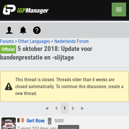
Forums
>
Other Languages
>
Nederlands Forum
5 oktober 2018: Update voor
Official
bandenprestatie en -slijtage
This thread is closed. Threads older than 6 weeks are
closed automatically. To continue this discussion, create a
new thread.
1
Gert Rose
5000
7 years 310 days ago