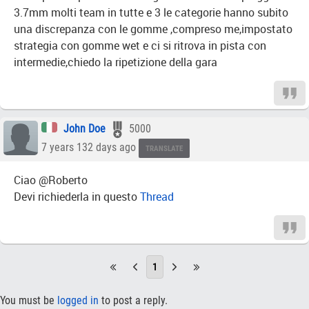
3.7mm molti team in tutte e 3 le categorie hanno subito
una discrepanza con le gomme ,compreso me,impostato
strategia con gomme wet e ci si ritrova in pista con
intermedie,chiedo la ripetizione della gara
John Doe
5000
7 years 132 days ago
TRANSLATE
Ciao @Roberto
Devi richiederla in questo
Thread
1
You must be
logged in
to post a reply.