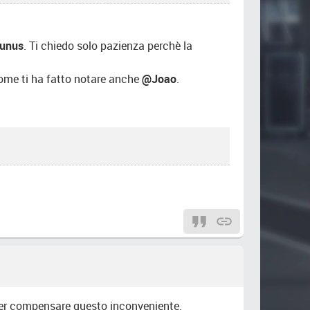
unus
. Ti chiedo solo pazienza perchè la
o come ti ha fatto notare anche
@Joao
.
 per compensare questo inconveniente.