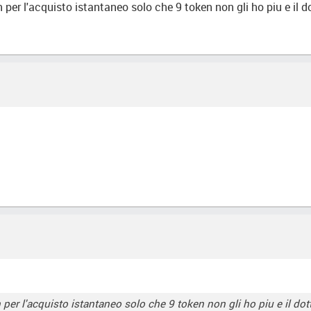
per l'acquisto istantaneo solo che 9 token non gli ho piu e il 
per l'acquisto istantaneo solo che 9 token non gli ho piu e il do