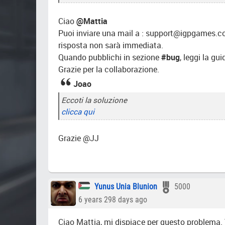
Ciao
@Mattia
Puoi inviare una mail a : support@igpgames.com
risposta non sarà immediata.
Quando pubblichi in sezione
#bug
, leggi la gu
Grazie per la collaborazione.
Joao
Eccoti la soluzione
clicca qui
Grazie @JJ
Yunus Unia Blunion
5000
6 years 298 days ago
Ciao Mattia, mi dispiace per questo problema. 