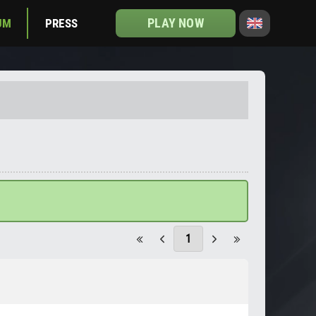
PLAY NOW
UM
PRESS
1