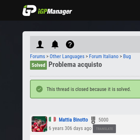
Forums
>
Other Languages
>
Forum Italiano
>
Bug
Problema acquisto
Solved
This thread is closed because it is solved.
Mattia Binotto
5000
6 years 306 days ago
TRANSLATE