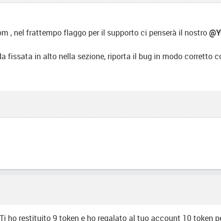
 , nel frattempo flaggo per il supporto ci penserà il nostro
@Y
ida fissata in alto nella sezione, riporta il bug in modo corrett
Ti ho restituito 9 token e ho regalato al tuo account 10 token