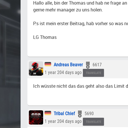
Hallo alle, bin der Thomas und hab ne frage an
gerne mehr manager zu uns holen.
P.s ist mein erster Beitrag, hab vorher so was
LG Thomas
Andreas Beaver
6617
1 year 204 days ago
TRANSLATE
Ich wüsste nicht das das geht also das Limit
Tribal Chief
5690
1 year 204 days ago
TRANSLATE