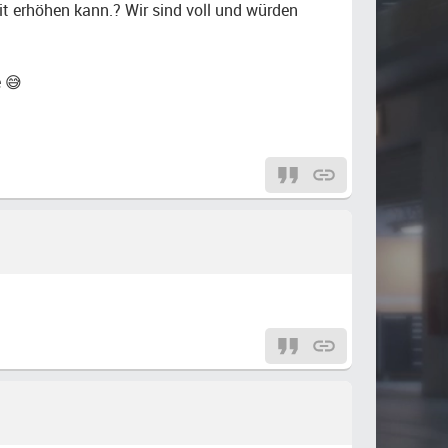
it erhöhen kann.? Wir sind voll und würden
e 😅