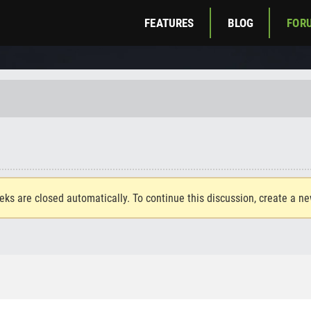
FEATURES
BLOG
FOR
eks are closed automatically. To continue this discussion, create a n