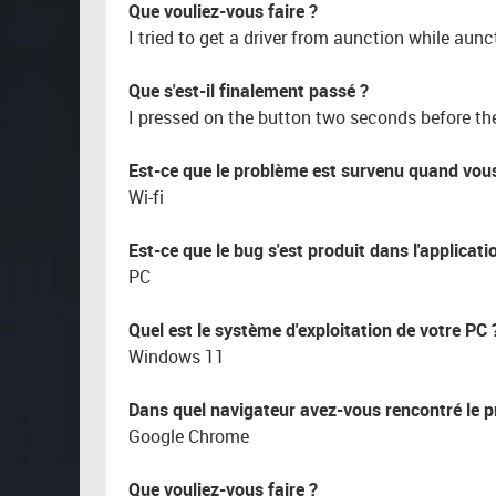
Que vouliez-vous faire ?
I tried to get a driver from aunction while aun
Que s'est-il finalement passé ?
I pressed on the button two seconds before the
Est-ce que le problème est survenu quand vous ut
Wi-fi
Est-ce que le bug s'est produit dans l'applicati
PC
Quel est le système d'exploitation de votre PC 
Windows 11
Dans quel navigateur avez-vous rencontré le 
Google Chrome
Que vouliez-vous faire ?