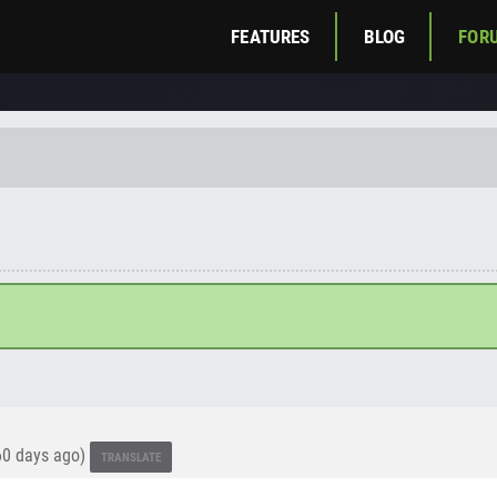
FEATURES
BLOG
FOR
0 days ago)
TRANSLATE