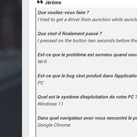
Jérôme
Que vouliez-vous faire ?
I tried to get a driver from aunction while aun
Que s'est-il finalement passé ?
I pressed on the button two seconds before the
Est-ce que le problème est survenu quand vous ut
Wi-fi
Est-ce que le bug s'est produit dans l'applicati
PC
Quel est le système d'exploitation de votre PC 
Windows 11
Dans quel navigateur avez-vous rencontré le p
Google Chrome