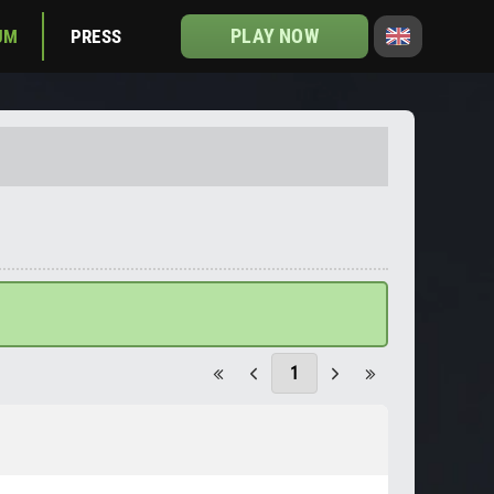
PLAY NOW
UM
PRESS
1