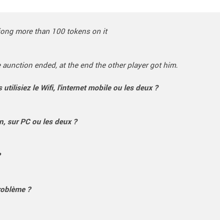
ctiong more than 100 tokens on it
 aunction ended, at the end the other player got him.
ilisiez le Wifi, l'internet mobile ou les deux ?
on, sur PC ou les deux ?
?
roblème ?