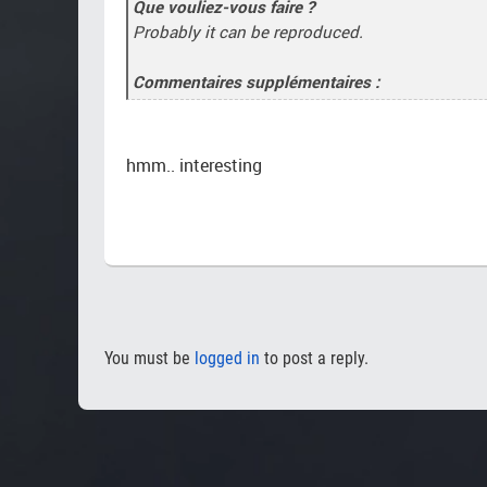
Que vouliez-vous faire ?
Probably it can be reproduced.
Commentaires supplémentaires :
hmm.. interesting
You must be
logged in
to post a reply.