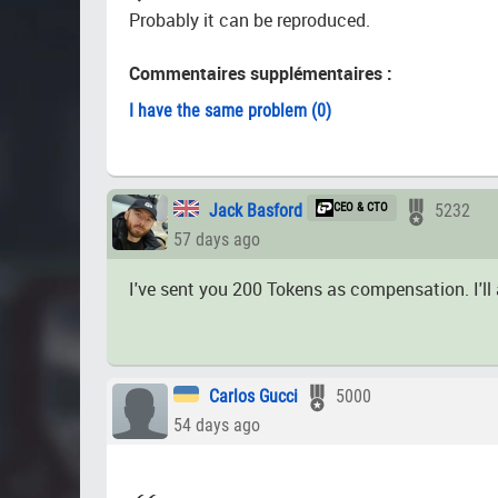
Probably it can be reproduced.
Commentaires supplémentaires :
I have the same problem (0)
Jack Basford
CEO & CTO
5232
57 days ago
I've sent you 200 Tokens as compensation. I'll 
Carlos Gucci
5000
54 days ago