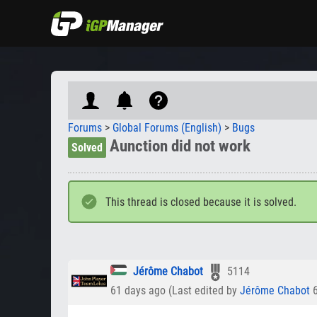
Forums
>
Global Forums (English)
>
Bugs
Aunction did not work
Solved
This thread is closed because it is solved.
Jérôme Chabot
5114
61 days ago (Last edited by
Jérôme Chabot
6